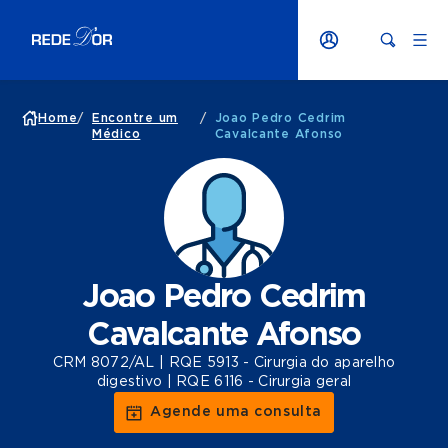
Home
/
Encontre um
/
Joao Pedro Cedrim
Médico
Cavalcante Afonso
Joao Pedro Cedrim
Cavalcante Afonso
CRM 8072/AL | RQE 5913 - Cirurgia do aparelho
digestivo | RQE 6116 - Cirurgia geral
Agende uma consulta