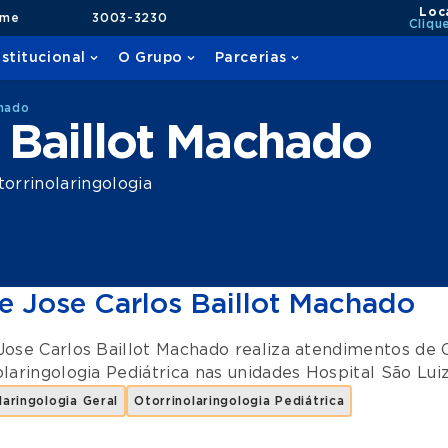
Loc
ame
3003-3230
Cliqu
nstitucional
O Grupo
Parcerias
chado
 Baillot Machado
orrinolaringologia
e Jose Carlos Baillot Machado
Jose Carlos Baillot Machado realiza atendimentos de
laringologia Pediátrica
nas unidades
Hospital São Luiz
laringologia Geral
Otorrinolaringologia Pediátrica