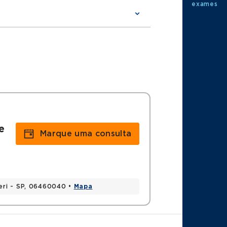
exames
e
Marque uma consulta
eri - SP, 06460040 •
Mapa