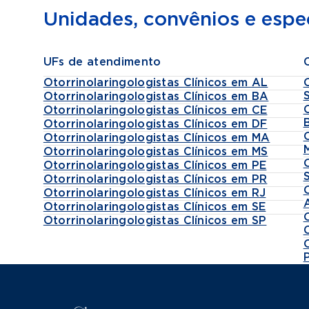
Unidades, convênios e espec
UFs de atendimento
Otorrinolaringologistas Clínicos em AL
Otorrinolaringologistas Clínicos em BA
Otorrinolaringologistas Clínicos em CE
Otorrinolaringologistas Clínicos em DF
Otorrinolaringologistas Clínicos em MA
Otorrinolaringologistas Clínicos em MS
Otorrinolaringologistas Clínicos em PE
Otorrinolaringologistas Clínicos em PR
Otorrinolaringologistas Clínicos em RJ
Otorrinolaringologistas Clínicos em SE
Otorrinolaringologistas Clínicos em SP