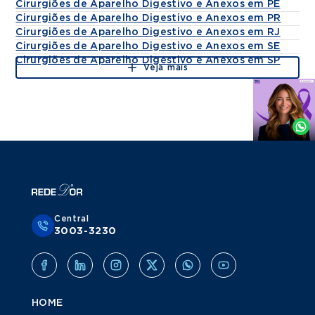
Cirurgiões de Aparelho Digestivo e Anexos em PE
Cirurgiões de Aparelho Digestivo e Anexos em PR
Cirurgiões de Aparelho Digestivo e Anexos em RJ
Cirurgiões de Aparelho Digestivo e Anexos em SE
Cirurgiões de Aparelho Digestivo e Anexos em SP
Veja mais
Agende
por
Whatsapp
Central
3003-3230
HOME