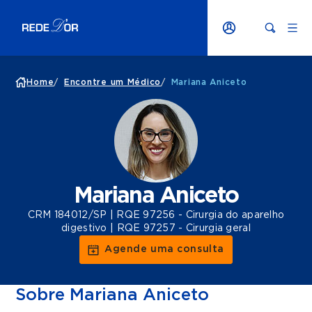
Home
/
Encontre um Médico
/
Mariana Aniceto
Mariana Aniceto
CRM 184012/SP | RQE 97256 - Cirurgia do aparelho
digestivo | RQE 97257 - Cirurgia geral
Agende uma consulta
Sobre Mariana Aniceto