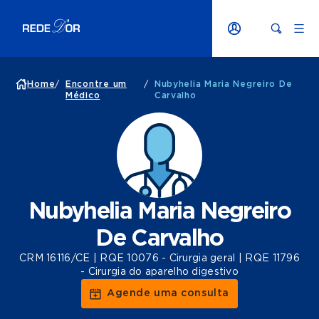
Home
/
Encontre um
/
Nubyhelia Maria Negreiro De
Médico
Carvalho
Nubyhelia Maria Negreiro
De Carvalho
CRM 16116/CE | RQE 10076 - Cirurgia geral | RQE 11796
- Cirurgia do aparelho digestivo
Agende uma consulta