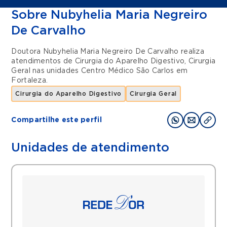
Sobre Nubyhelia Maria Negreiro
De Carvalho
Doutora Nubyhelia Maria Negreiro De Carvalho realiza
atendimentos de
Cirurgia do Aparelho Digestivo
,
Cirurgia
Geral
nas unidades
Centro Médico São Carlos
em
Fortaleza
.
Cirurgia do Aparelho Digestivo
Cirurgia Geral
Compartilhe este perfil
Unidades de atendimento