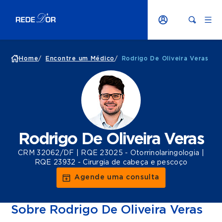
Home
/
Encontre um Médico
/
Rodrigo De Oliveira Veras
Rodrigo De Oliveira Veras
CRM 32062/DF | RQE 23025 - Otorrinolaringologia |
RQE 23932 - Cirurgia de cabeça e pescoço
Agende uma consulta
Sobre Rodrigo De Oliveira Veras