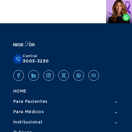
Agende
por
Whatsapp
Central
3003-3230
HOME
Para Pacientes
Para Médicos
Institucional