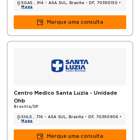
SGAS , 914 - ASA SUL, Brasilia - DF, 70390150 •
Mapa
Marque uma consulta
Centro Medico Santa Luzia - Unidade
Ohb
Brasilia/DF
SHLS , 716 - ASA SUL, Brasilia - DF, 70390906 •
Mapa
Marque uma consulta