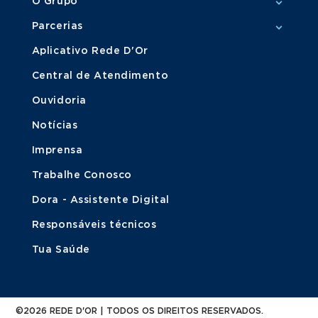
O Grupo
Parcerias
Aplicativo Rede D'Or
Central de Atendimento
Ouvidoria
Notícias
Imprensa
Trabalhe Conosco
Dora - Assistente Digital
Responsáveis técnicos
Tua Saúde
©2026 REDE D'OR | TODOS OS DIREITOS RESERVADOS.