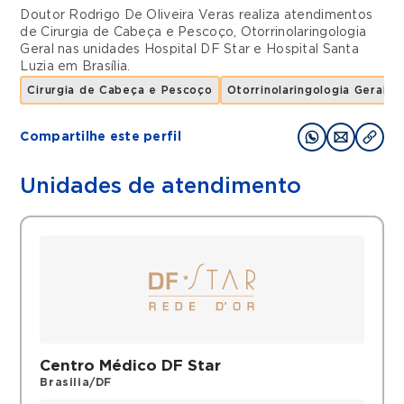
Doutor Rodrigo De Oliveira Veras realiza atendimentos
de
Cirurgia de Cabeça e Pescoço
,
Otorrinolaringologia
Geral
nas unidades
Hospital DF Star
e
Hospital Santa
Luzia
em
Brasília
.
Cirurgia de Cabeça e Pescoço
Otorrinolaringologia Geral
Compartilhe este perfil
Unidades de atendimento
Centro Médico DF Star
Brasilia/DF