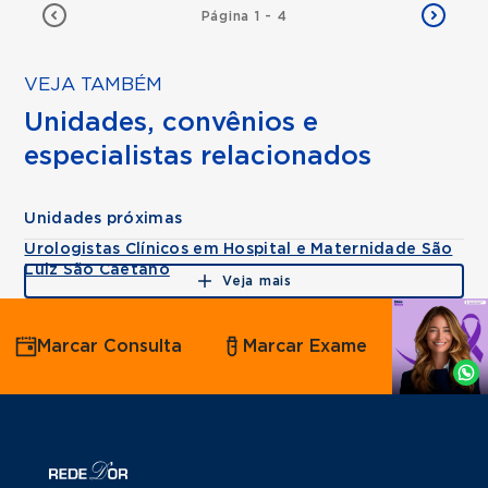
Página 1 - 4
VEJA TAMBÉM
Unidades, convênios e
especialistas relacionados
Unidades próximas
Urologistas Clínicos em Hospital e Maternidade São
Luiz São Caetano
Veja mais
Agende
Marcar Consulta
Marcar Exame
por
Whatsapp