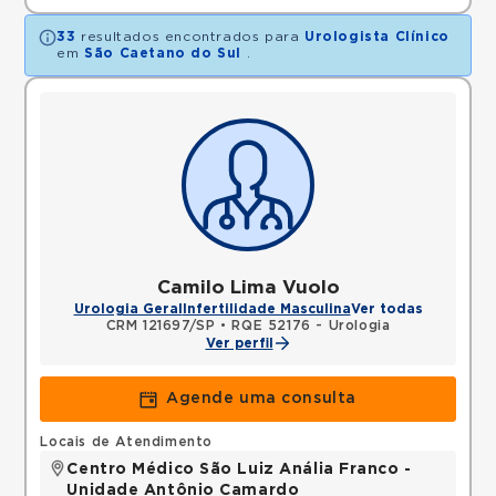
33
resultados encontrados para
Urologista Clínico
em
São Caetano do Sul
.
Camilo Lima Vuolo
Urologia Geral
Infertilidade Masculina
Ver todas
CRM 121697/SP
•
RQE 52176 - Urologia
Ver perfil
Agende uma consulta
Locais de Atendimento
Centro Médico São Luiz Anália Franco -
Unidade Antônio Camardo