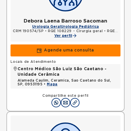
Debora Laena Barroso Sacoman
Urologia Geral
Urologia Pediátrica
CRM 190574/SP
•
RQE 108229 - Cirurgia geral
•
RQE 127142 - Urologia
Ver perfil
Agende uma consulta
Locais de Atendimento
Centro Médico São Luiz São Caetano -
Unidade Cerâmica
Alameda Caulim, Ceramica, Sao Caetano do Sul,
SP, 09531195 •
Mapa
Compartilhe este perfil