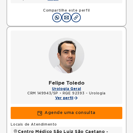
Compartilhe este perfil
Felipe Toledo
Urologia Geral
CRM 149943/SP
•
RQE 92393 - Urologia
Ver perfil
Agende uma consulta
Locais de Atendimento
Centro Médico São Luiz São Caetano -