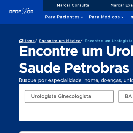
Marcar Consulta
Marcar Ex
Para Pacientes
Para Médicos
I
Home
/
Encontre um Médico
/
Encontre um Urologista
Encontre um Urol
Saude Petrobras
Busque por especialidade, nome, doenças, uni