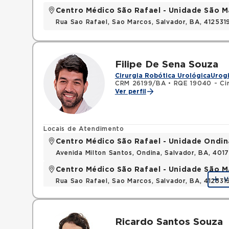
Centro Médico São Rafael - Unidade São M
Rua Sao Rafael, Sao Marcos, Salvador, BA, 412531
Filipe De Sena Souza
Cirurgia Robótica Urológica
Urog
CRM 26199/BA
•
RQE 19040 - Cir
Ver perfil
Locais de Atendimento
Centro Médico São Rafael - Unidade Ondin
Avenida Milton Santos, Ondina, Salvador, BA, 401
Centro Médico São Rafael - Unidade São M
V
Rua Sao Rafael, Sao Marcos, Salvador, BA, 412531
Ricardo Santos Souza