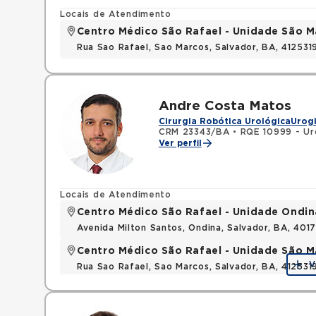
Locais de Atendimento
Centro Médico São Rafael - Unidade São M
Rua Sao Rafael, Sao Marcos, Salvador, BA, 412531
Andre Costa Matos
Cirurgia Robótica Urológica
Urog
CRM 23343/BA
•
RQE 10999 - Ur
Ver perfil
Locais de Atendimento
Centro Médico São Rafael - Unidade Ondin
Avenida Milton Santos, Ondina, Salvador, BA, 401
Centro Médico São Rafael - Unidade São M
V
Rua Sao Rafael, Sao Marcos, Salvador, BA, 412531