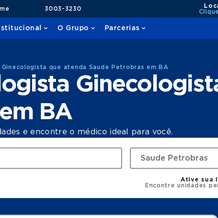
Loc
ame
3003-3230
Cliqu
nstitucional
O Grupo
Parcerias
 Ginecologista que atenda Saude Petrobras em BA
ogista Ginecologist
 em BA
dades e encontre o médico ideal para você.
Ative sua 
Encontre unidades pe