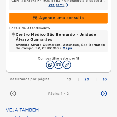
CRM 146759/SP
•
RQE 45113 - Ginecologia e obstetrícia
Ver perfil
Agende uma consulta
Locais de Atendimento
Centro Médico São Bernardo - Unidade
Álvaro Guimarães
Avenida Alvaro Guimaraes, Assuncao, Sao Bernardo
do Campo, SP, 09810010 •
Mapa
Compartilhe este perfil
Resultados por página
10
|
20
|
30
Página 1 - 2
VEJA TAMBÉM