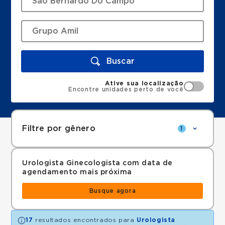
Buscar
Ative sua localização
Encontre unidades perto de você
Filtre por gênero
1
Urologista Ginecologista com data de
agendamento mais próxima
Busque agora
17
resultados encontrados para
Urologista