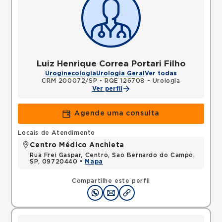
Luiz Henrique Correa Portari Filho
Uroginecologia
Urologia Geral
Ver todas
CRM 200072/SP
•
RQE 126708 - Urologia
Ver perfil
Agende uma consulta
Locais de Atendimento
Centro Médico Anchieta
Rua Frei Gaspar, Centro, Sao Bernardo do Campo,
SP, 09720440 •
Mapa
Compartilhe este perfil