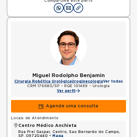
Compartilhe este perfil
Miguel Rodolpho Benjamin
Cirurgia Robótica Urológica
Uroginecologia
Ver todas
CRM 176680/SP
•
RQE 101469 - Urologia
Ver perfil
Agende uma consulta
Locais de Atendimento
Centro Médico Anchieta
Rua Frei Gaspar, Centro, Sao Bernardo do Campo,
SP, 09720440 •
Mapa