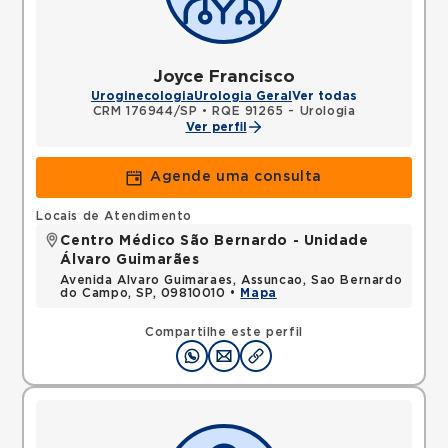
Joyce Francisco
Uroginecologia
Urologia Geral
Ver todas
CRM 176944/SP
•
RQE 91265 - Urologia
Ver perfil
Agende uma consulta
Locais de Atendimento
Centro Médico São Bernardo - Unidade
Álvaro Guimarães
Avenida Alvaro Guimaraes, Assuncao, Sao Bernardo
do Campo, SP, 09810010 •
Mapa
Compartilhe este perfil