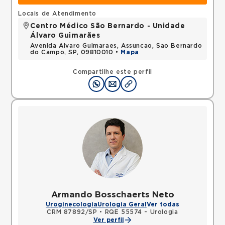
Locais de Atendimento
Centro Médico São Bernardo - Unidade
Álvaro Guimarães
Avenida Alvaro Guimaraes, Assuncao, Sao Bernardo
do Campo, SP, 09810010 •
Mapa
Compartilhe este perfil
Armando Bosschaerts Neto
Uroginecologia
Urologia Geral
Ver todas
CRM 87892/SP
•
RQE 55574 - Urologia
Ver perfil