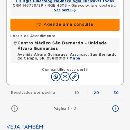
Cirurgia Ginecológica
Ginecologia Clínica
Ver todas
CRM 146759/SP
•
RQE 45113 - Ginecologia e obstetrícia
Ver perfil
Agende uma consulta
Locais de Atendimento
Centro Médico São Bernardo - Unidade
Álvaro Guimarães
Avenida Alvaro Guimaraes, Assuncao, Sao Bernardo
do Campo, SP, 09810010 •
Mapa
Compartilhe este perfil
Resultados por página
10
|
20
|
30
Página 1 - 2
VEJA TAMBÉM