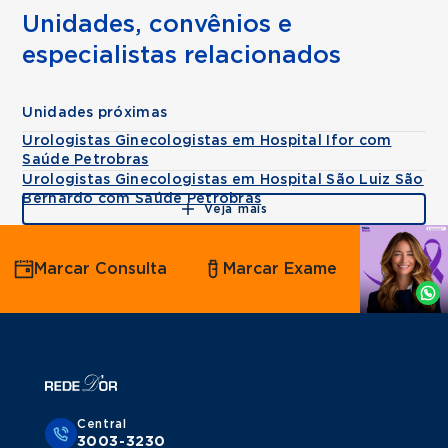
Unidades, convênios e
especialistas relacionados
Unidades próximas
Urologistas Ginecologistas em Hospital Ifor com
Saúde Petrobras
Urologistas Ginecologistas em Hospital São Luiz São
Bernardo com Saúde Petrobras
Veja mais
Agende
Marcar Consulta
Marcar Exame
por
Whatsapp
Central
3003-3230