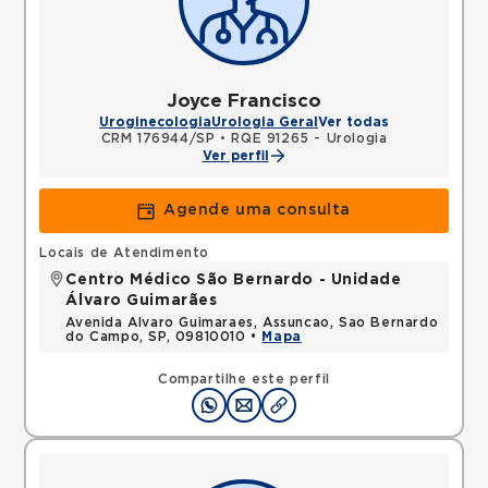
Joyce Francisco
Uroginecologia
Urologia Geral
Ver todas
CRM 176944/SP
•
RQE 91265 - Urologia
Ver perfil
Agende uma consulta
Locais de Atendimento
Centro Médico São Bernardo - Unidade
Álvaro Guimarães
Avenida Alvaro Guimaraes, Assuncao, Sao Bernardo
do Campo, SP, 09810010 •
Mapa
Compartilhe este perfil