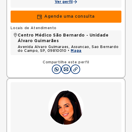
Ver perfil
Agende uma consulta
Locais de Atendimento
Centro Médico São Bernardo - Unidade
Álvaro Guimarães
Avenida Alvaro Guimaraes, Assuncao, Sao Bernardo
do Campo, SP, 09810010 •
Mapa
Compartilhe este perfil