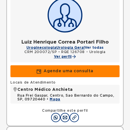
Luiz Henrique Correa Portari Filho
Uroginecologia
Urologia Geral
Ver todas
CRM 200072/SP
•
RQE 126708 - Urologia
Ver perfil
Agende uma consulta
Locais de Atendimento
Centro Médico Anchieta
Rua Frei Gaspar, Centro, Sao Bernardo do Campo,
SP, 09720440 •
Mapa
Compartilhe este perfil