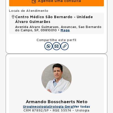
Agende uma consulta
Locais de Atendimento
Centro Médico São Bernardo - Unidade
Álvaro Guimarães
Avenida Alvaro Guimaraes, Assuncao, Sao Bernardo
do Campo, SP, 09810010 •
Mapa
Compartilhe este perfil
Armando Bosschaerts Neto
Uroginecologia
Urologia Geral
Ver todas
CRM 87892/SP
•
RQE 55574 - Urologia