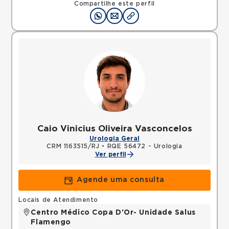
Compartilhe este perfil
Caio Vinicius Oliveira Vasconcelos
Urologia Geral
CRM 1163515/RJ
•
RQE 56472 - Urologia
Ver perfil
Agende uma consulta
Locais de Atendimento
Centro Médico Copa D'Or- Unidade Salus
Flamengo