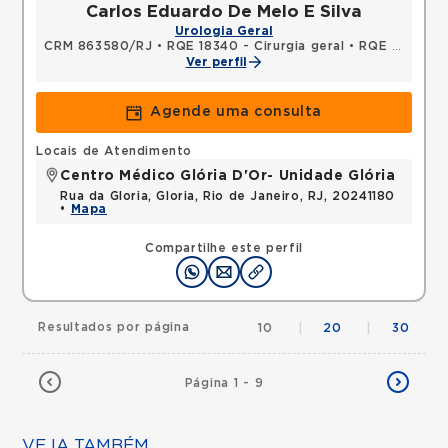
Carlos Eduardo De Melo E Silva
Urologia Geral
CRM 863580/RJ
•
RQE 18340 - Cirurgia geral
•
RQE 26653 - Urologia
Ver perfil
Agende uma consulta
Locais de Atendimento
Centro Médico Glória D'Or- Unidade Glória
Rua da Gloria, Gloria, Rio de Janeiro, RJ, 20241180
•
Mapa
Compartilhe este perfil
Resultados por página
10
|
20
|
30
Página 1 - 9
VEJA TAMBÉM