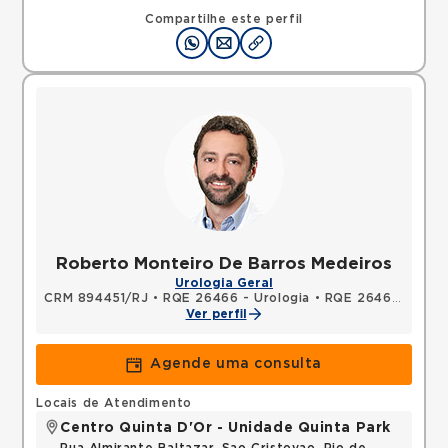
Compartilhe este perfil
Roberto Monteiro De Barros Medeiros
Urologia Geral
CRM 894451/RJ
•
RQE 26466 - Urologia
•
RQE 26467 - Cirurgia geral
Ver perfil
Agende uma consulta
Locais de Atendimento
Centro Quinta D'Or - Unidade Quinta Park