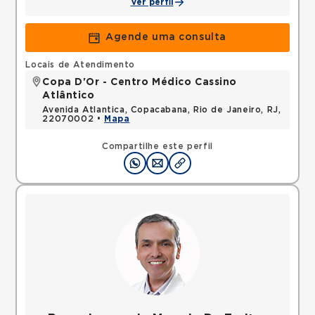
Ver perfil
Agende uma consulta
Locais de Atendimento
Copa D'Or - Centro Médico Cassino
Atlântico
Avenida Atlantica, Copacabana, Rio de Janeiro, RJ,
22070002 •
Mapa
Compartilhe este perfil