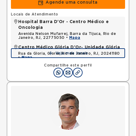
Agende uma consulta
Locais de Atendimento
Hospital Barra D'Or - Centro Médico e
Oncologia
Avenida Nelson Mufarrej, Barra da Tijuca, Rio de
Janeiro, RJ, 22775050 •
Mapa
Centro Médico Glória D'Or- Unidade Glória
Veja mais locais
Rua da Gloria, Gloria, Rio de Janeiro, RJ, 20241180
•
Mapa
Compartilhe este perfil