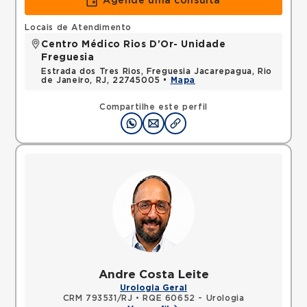
Agende uma consulta
Locais de Atendimento
Centro Médico Rios D'Or- Unidade
Freguesia
Estrada dos Tres Rios, Freguesia Jacarepagua, Rio
de Janeiro, RJ, 22745005 •
Mapa
Compartilhe este perfil
Andre Costa Leite
Urologia Geral
CRM 793531/RJ
•
RQE 60652 - Urologia