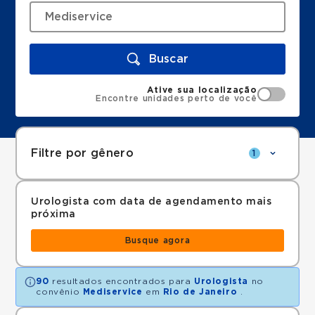
Buscar
Ative sua localização
Encontre unidades perto de você
Filtre por gênero
1
Urologista com data de agendamento mais
próxima
Busque agora
90
resultados encontrados para
Urologista
no
convênio
Mediservice
em
Rio de Janeiro
.