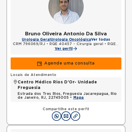
Bruno Oliveira Antonio Da Silva
Urologia Geral
Urologia Oncológica
Ver todas
CRM 796069/RJ
•
RQE 40457 - Cirurgia geral
•
RQE 40458 - Urologia
Ver perfil
Agende uma consulta
Locais de Atendimento
Centro Médico Rios D'Or- Unidade
Freguesia
Estrada dos Tres Rios, Freguesia Jacarepagua, Rio
de Janeiro, RJ, 22745005 •
Mapa
Compartilhe este perfil