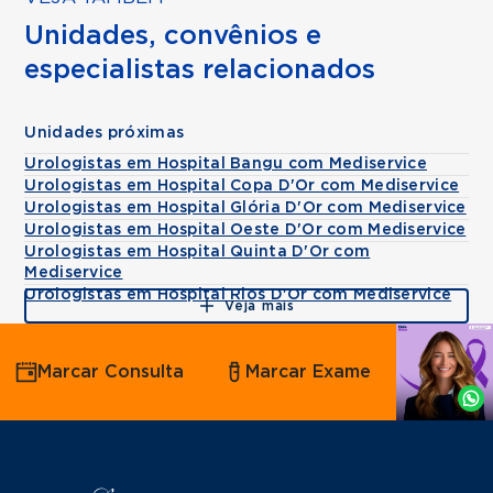
Unidades, convênios e
especialistas relacionados
Unidades próximas
Urologistas em Hospital Bangu com Mediservice
Urologistas em Hospital Copa D'Or com Mediservice
Urologistas em Hospital Glória D'Or com Mediservice
Urologistas em Hospital Oeste D'Or com Mediservice
Urologistas em Hospital Quinta D'Or com
Mediservice
Urologistas em Hospital Rios D'Or com Mediservice
Veja mais
Agende
Marcar Consulta
Marcar Exame
por
Whatsapp