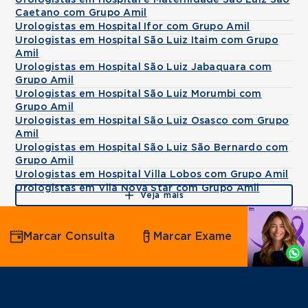
Urologistas em Hospital e Maternidade São Luiz São
Caetano com Grupo Amil
Urologistas em Hospital Ifor com Grupo Amil
Urologistas em Hospital São Luiz Itaim com Grupo
Amil
Urologistas em Hospital São Luiz Jabaquara com
Grupo Amil
Urologistas em Hospital São Luiz Morumbi com
Grupo Amil
Urologistas em Hospital São Luiz Osasco com Grupo
Amil
Urologistas em Hospital São Luiz São Bernardo com
Grupo Amil
Urologistas em Hospital Villa Lobos com Grupo Amil
Urologistas em Vila Nova Star com Grupo Amil
Veja mais
Agende
Marcar Consulta
Marcar Exame
por
Whatsapp