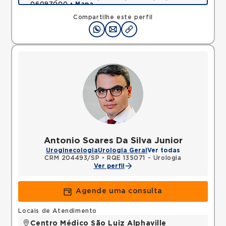
06097000 •
Mapa
Compartilhe este perfil
Antonio Soares Da Silva Junior
Uroginecologia
Urologia Geral
Ver todas
CRM 204493/SP
•
RQE 135071 - Urologia
Ver perfil
Agende uma consulta
Locais de Atendimento
Centro Médico São Luiz Alphaville