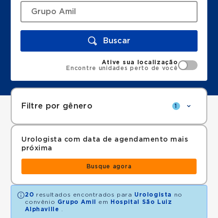
Buscar
Ative sua localização
Encontre unidades perto de você
Filtre por gênero
1
Urologista com data de agendamento mais
próxima
Busque agora
20
resultados encontrados para
Urologista
no
convênio
Grupo Amil
em
Hospital São Luiz
Alphaville
.