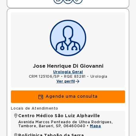
Jose Henrique Di Giovanni
Urologia Geral
CRM 125106/SP
•
RQE 83281 - Urologia
Ver perfil
Agende uma consulta
Locais de Atendimento
Centro Médico São Luiz Alphaville
Avenida Marcos Penteado de Ulhoa Rodrigues,
Tambore, Barueri, SP, 06460040 •
Mapa
Policlínica Taboão da Serra