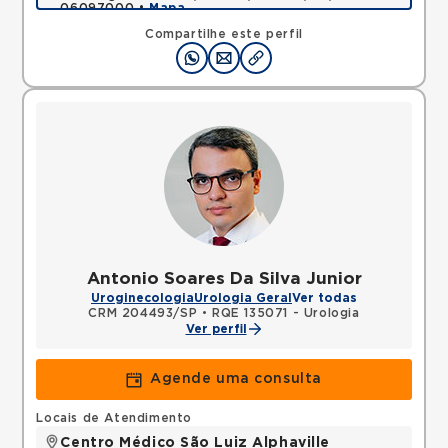
06097000 •
Mapa
Compartilhe este perfil
Antonio Soares Da Silva Junior
Uroginecologia
Urologia Geral
Ver todas
CRM 204493/SP
•
RQE 135071 - Urologia
Ver perfil
Agende uma consulta
Locais de Atendimento
Centro Médico São Luiz Alphaville