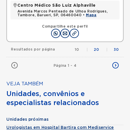
Centro Médico São Luiz Alphaville
Avenida Marcos Penteado de Ulhoa Rodrigues,
Tambore, Barueri, SP, 06460040 •
Mapa
Compartilhe este perfil
Resultados por página
10
|
20
|
30
Página 1 - 4
VEJA TAMBÉM
Unidades, convênios e
especialistas relacionados
Unidades próximas
Urologistas em Hospital Bartira com Mediservice