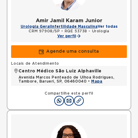
Amir Jamil Karam Junior
Urologia Geral
Infertilidade Masculina
Ver todas
CRM 97908/SP
•
RQE 53738 - Urologia
Ver perfil
Agende uma consulta
Locais de Atendimento
Centro Médico São Luiz Alphaville
Avenida Marcos Penteado de Ulhoa Rodrigues,
Tambore, Barueri, SP, 06460040 •
Mapa
Compartilhe este perfil