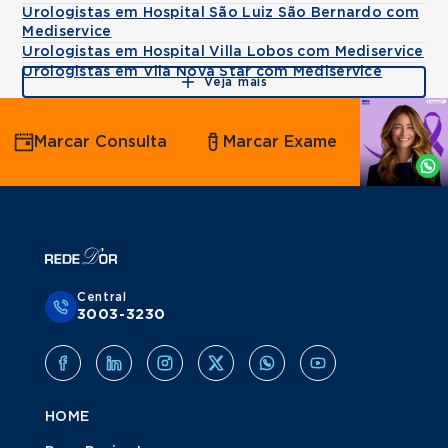
Urologistas em Hospital São Luiz São Bernardo com
Mediservice
Urologistas em Hospital Villa Lobos com Mediservice
Urologistas em Vila Nova Star com Mediservice
Veja mais
Agende
Marcar Consulta
Marcar Exame
por
Whatsapp
Central
3003-3230
HOME