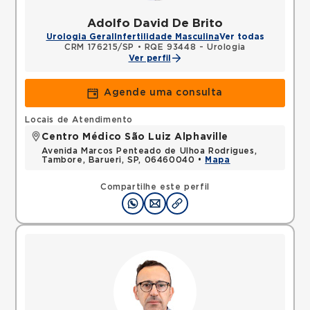
Adolfo David De Brito
Urologia Geral
Infertilidade Masculina
Ver todas
CRM 176215/SP
•
RQE 93448 - Urologia
Ver perfil
Agende uma consulta
Locais de Atendimento
Centro Médico São Luiz Alphaville
Avenida Marcos Penteado de Ulhoa Rodrigues,
Tambore, Barueri, SP, 06460040 •
Mapa
Compartilhe este perfil