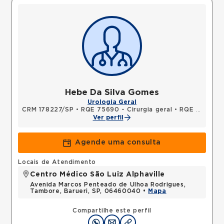
Hebe Da Silva Gomes
Urologia Geral
CRM 178227/SP
•
RQE 75690 - Cirurgia geral
•
RQE 134993 - Urologia
Ver perfil
Agende uma consulta
Locais de Atendimento
Centro Médico São Luiz Alphaville
Avenida Marcos Penteado de Ulhoa Rodrigues,
Tambore, Barueri, SP, 06460040 •
Mapa
Compartilhe este perfil