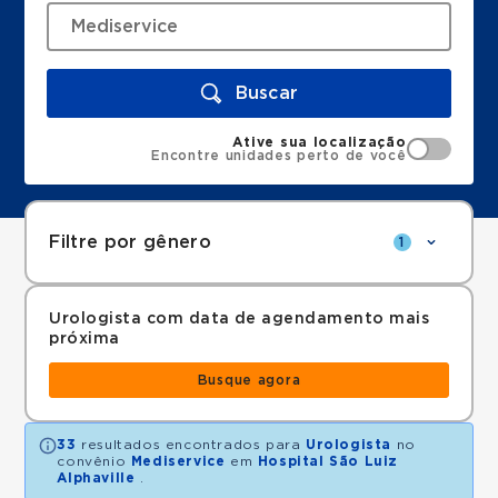
Buscar
Ative sua localização
Encontre unidades perto de você
Filtre por gênero
1
Urologista com data de agendamento mais
próxima
Busque agora
33
resultados encontrados para
Urologista
no
convênio
Mediservice
em
Hospital São Luiz
Alphaville
.