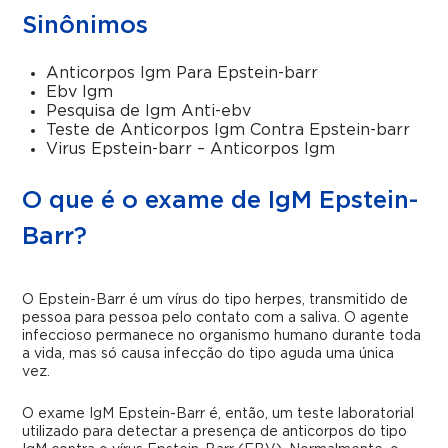
Sinônimos
Anticorpos Igm Para Epstein-barr
Ebv Igm
Pesquisa de Igm Anti-ebv
Teste de Anticorpos Igm Contra Epstein-barr
Virus Epstein-barr – Anticorpos Igm
O que é o exame de IgM Epstein-
Barr?
O Epstein-Barr é um vírus do tipo herpes, transmitido de
pessoa para pessoa pelo contato com a saliva. O agente
infeccioso permanece no organismo humano durante toda
a vida, mas só causa infecção do tipo aguda uma única
vez.
O exame IgM Epstein-Barr é, então, um teste laboratorial
utilizado para detectar a presença de anticorpos do tipo