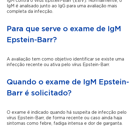
IgM contra o vírus Epstein-Barr (EBV). Normalmente, o
IgM é analisado junto ao IgG para uma avaliação mais
completa da infecção.
Para que serve o exame de IgM
Epstein-Barr?
A avaliação tem como objetivo identificar se existe uma
infecção recente ou ativa pelo vírus Epstein-Barr.
Quando o exame de IgM Epstein-
Barr é solicitado?
O exame é indicado quando há suspeita de infecção pelo
vírus Epstein-Barr, de forma recente ou caso ainda haja
sintomas como febre, fadiga intensa e dor de garganta.