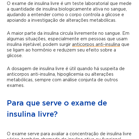
O exame de insulina livre é um teste laboratorial que mede
a quantidade de insulina biologicamente ativa no sangue,
ajudando a entender como o corpo controla a glicose e
apoiando a investigação de alterações metabólicas.
A maior parte da insulina circula livremente no sangue. Em
algumas situações, especialmente em pessoas que usam
insulina injetável, podem surgir
anticorpos anti-insulina
que
se ligam ao hormônio e reduzem seu efeito sobre a
glicose.
A dosagem de insulina livre é útil quando há suspeita de
anticorpos anti-insulina, hipoglicemia ou alterações
metabólicas, sempre com análise conjunta de outros
exames.
Para que serve o exame de
insulina livre?
O exame serve para avaliar a concentração de insulina livre