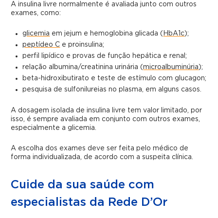
A insulina livre normalmente é avaliada junto com outros
exames, como:
glicemia
em jejum e hemoglobina glicada (
HbA1c
);
peptídeo C
e proinsulina;
perfil lipídico e provas de função hepática e renal;
relação albumina/creatinina urinária (
microalbuminúria
);
beta-hidroxibutirato e teste de estímulo com glucagon;
pesquisa de sulfonilureias no plasma, em alguns casos.
A dosagem isolada de insulina livre tem valor limitado, por
isso, é sempre avaliada em conjunto com outros exames,
especialmente a glicemia.
A escolha dos exames deve ser feita pelo médico de
forma individualizada, de acordo com a suspeita clínica.
Cuide da sua saúde com
especialistas da Rede D’Or