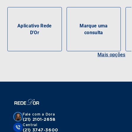
Aplicativo Rede
Marque uma
D'Or
consulta
Mais opções
Fale com a Dora
(21) 2101-2658
Central
(21) 3747-3600