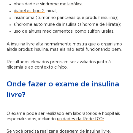
obesidade e
síndrome metabólica
;
diabetes tipo 2
inicial;
insulinoma (tumor no pâncreas que produz insulina);
síndrome autoimune da insulina (síndrome de Hirata);
uso de alguns medicamentos, como sulfonilureias.
A insulina livre alta normalmente mostra que o organismo
ainda produz insulina, mas ela não está funcionando bem.
Resultados elevados precisam ser avaliados junto à
glicemia e ao contexto clínico.
Onde fazer o exame de insulina
livre?
O exame pode ser realizado em laboratórios e hospitais
especializados, incluindo
unidades da Rede D’Or
.
Se você precisa realizar a dosagem de insulina livre,