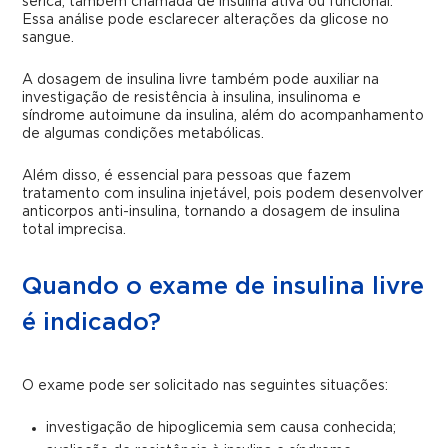
sérica, também chamada de insulina ativa ou funcional.
Essa análise pode esclarecer alterações da glicose no
sangue.
A dosagem de insulina livre também pode auxiliar na
investigação de resistência à insulina, insulinoma e
síndrome autoimune da insulina, além do acompanhamento
de algumas condições metabólicas.
Além disso, é essencial para pessoas que fazem
tratamento com insulina injetável, pois podem desenvolver
anticorpos anti-insulina, tornando a dosagem de insulina
total imprecisa.
Quando o exame de insulina livre
é indicado?
O exame pode ser solicitado nas seguintes situações:
investigação de hipoglicemia sem causa conhecida;