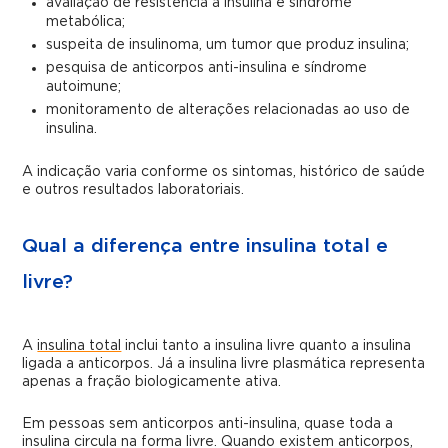
avaliação de resistência à insulina e síndrome
metabólica;
suspeita de insulinoma, um tumor que produz insulina;
pesquisa de anticorpos anti-insulina e síndrome
autoimune;
monitoramento de alterações relacionadas ao uso de
insulina.
A indicação varia conforme os sintomas, histórico de saúde
e outros resultados laboratoriais.
Qual a diferença entre insulina total e
livre?
A
insulina total
inclui tanto a insulina livre quanto a insulina
ligada a anticorpos. Já a insulina livre plasmática representa
apenas a fração biologicamente ativa.
Em pessoas sem anticorpos anti-insulina, quase toda a
insulina circula na forma livre. Quando existem anticorpos,