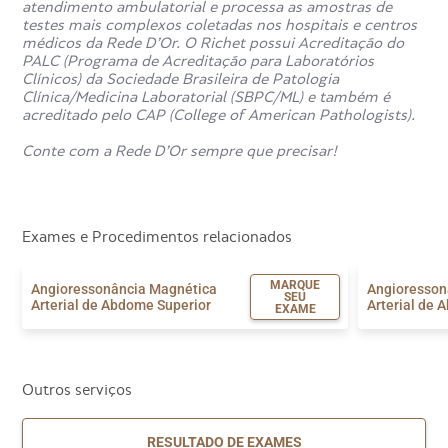
atendimento ambulatorial e processa as amostras de
testes mais complexos coletadas nos hospitais e centros
médicos da Rede D’Or. O Richet possui Acreditação do
PALC (Programa de Acreditação para Laboratórios
Clínicos) da Sociedade Brasileira de Patologia
Clínica/Medicina Laboratorial (SBPC/ML) e também é
acreditado pelo CAP (College of American Pathologists).
Conte com a Rede D’Or sempre que precisar!
Exames e Procedimentos relacionados
MARQUE
Angioressonância Magnética
Angioresson
SEU
Arterial de Abdome Superior
Arterial de 
EXAME
Outros serviços
RESULTADO DE EXAMES