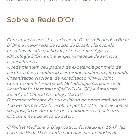
Sobre a Rede D'Or
Com atuação em 13 estados e no Distrito Federal, a Rede
D’Or é a maior rede de saúde do Brasil, oferecendo
hospitais de alta qualidade, clínicas oncológicas
(Oncologia D’Or) e uma ampla variedade de serviços
especializados.
A rede mantém seu padrão de excelência por meio de
certificações reconhecidas internacionalmente, incluindo
Organização Nacional de Acreditação (ONA), Joint
Commission International, Metodologia Canadense de
Acreditação Hospitalar (QMENTUM IQG) e American
Society of Clinical Oncology (ASCO).
O reconhecimento do seu cuidado de ponta está no selo
Top Performer 2022, recebido por 87 UTIs, que evidencia
sua posição de destaque no atendimento a pacientes
críticos e na liderança do setor.
O Richet Medicina & Diagnóstico, fundado em 1947, faz
parte da Rede D’Or, conta com diversas unidades de