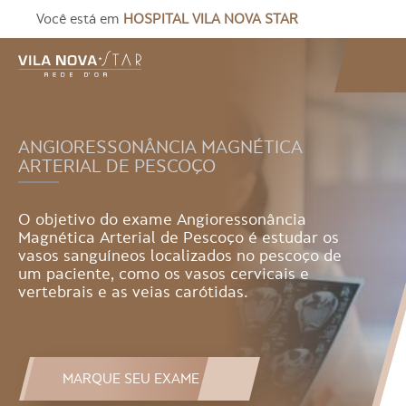
Você está em
HOSPITAL VILA NOVA STAR
ANGIORESSONÂNCIA MAGNÉTICA
ARTERIAL DE PESCOÇO
O objetivo do exame Angioressonância
Magnética Arterial de Pescoço é estudar os
vasos sanguíneos localizados no pescoço de
um paciente, como os vasos cervicais e
vertebrais e as veias carótidas.
MARQUE SEU EXAME