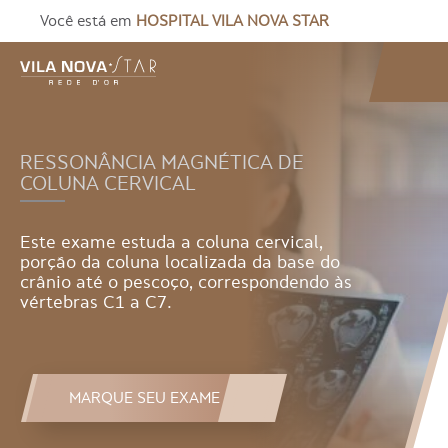
Você está em
HOSPITAL VILA NOVA STAR
RESSONÂNCIA MAGNÉTICA DE
COLUNA CERVICAL
Este exame estuda a coluna cervical,
porção da coluna localizada da base do
crânio até o pescoço, correspondendo às
vértebras C1 a C7.
MARQUE SEU EXAME