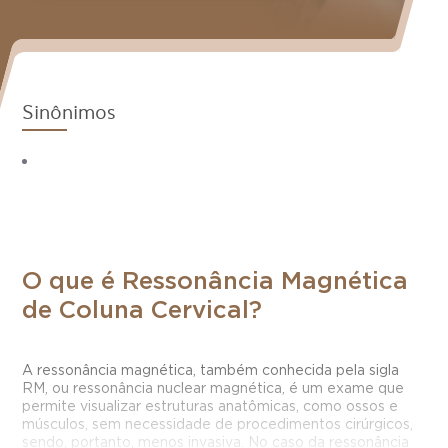
Sinônimos
O que é Ressonância Magnética
de Coluna Cervical?
A ressonância magnética, também conhecida pela sigla
RM, ou ressonância nuclear magnética, é um exame que
permite visualizar estruturas anatômicas, como ossos e
músculos, sem necessidade de procedimentos cirúrgicos,
sendo, portanto, menos invasiva. No caso da ressonância