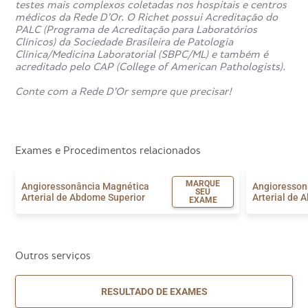
testes mais complexos coletadas nos hospitais e centros
médicos da Rede D’Or. O Richet possui Acreditação do
PALC (Programa de Acreditação para Laboratórios
Clínicos) da Sociedade Brasileira de Patologia
Clínica/Medicina Laboratorial (SBPC/ML) e também é
acreditado pelo CAP (College of American Pathologists).
Conte com a Rede D’Or sempre que precisar!
Exames e Procedimentos relacionados
MARQUE
Angioressonância Magnética
Angioresson
SEU
Arterial de Abdome Superior
Arterial de 
EXAME
Outros serviços
RESULTADO DE EXAMES