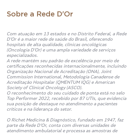
Sobre a Rede D'Or
Com atuação em 13 estados e no Distrito Federal, a Rede
D’Or é a maior rede de saúde do Brasil, oferecendo
hospitais de alta qualidade, clínicas oncológicas
(Oncologia D’Or) e uma ampla variedade de serviços
especializados.
A rede mantém seu padrão de excelência por meio de
certificações reconhecidas internacionalmente, incluindo
Organização Nacional de Acreditação (ONA), Joint
Commission International, Metodologia Canadense de
Acreditação Hospitalar (QMENTUM IQG) e American
Society of Clinical Oncology (ASCO).
O reconhecimento do seu cuidado de ponta está no selo
Top Performer 2022, recebido por 87 UTIs, que evidencia
sua posição de destaque no atendimento a pacientes
críticos e na liderança do setor.
O Richet Medicina & Diagnóstico, fundado em 1947, faz
parte da Rede D’Or, conta com diversas unidades de
atendimento ambulatorial e processa as amostras de