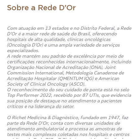
Sobre a Rede D'Or
Com atuação em 13 estados e no Distrito Federal, a Rede
D’Or é a maior rede de saúde do Brasil, oferecendo
hospitais de alta qualidade, clínicas oncológicas
(Oncologia D’Or) e uma ampla variedade de serviços
especializados.
A rede mantém seu padrão de excelência por meio de
certificações reconhecidas internacionalmente, incluindo
Organização Nacional de Acreditação (ONA), Joint
Commission International, Metodologia Canadense de
Acreditação Hospitalar (QMENTUM IQG) e American
Society of Clinical Oncology (ASCO).
O reconhecimento do seu cuidado de ponta está no selo
Top Performer 2022, recebido por 87 UTIs, que evidencia
sua posição de destaque no atendimento a pacientes
críticos e na liderança do setor.
O Richet Medicina & Diagnóstico, fundado em 1947, faz
parte da Rede D’Or, conta com diversas unidades de
atendimento ambulatorial e processa as amostras de
testes mais complexos coletadas nos hospitais e centros