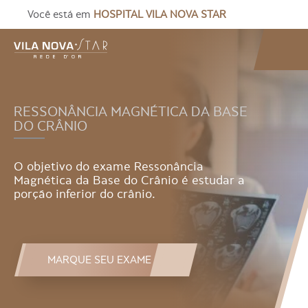
Você está em
HOSPITAL VILA NOVA STAR
RESSONÂNCIA MAGNÉTICA DA BASE
DO CRÂNIO
O objetivo do exame Ressonância
Magnética da Base do Crânio é estudar a
porção inferior do crânio.
MARQUE SEU EXAME