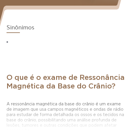
Sinônimos
O que é o exame de Ressonância
Magnética da Base do Crânio?
A ressonância magnética da base do crânio é um exame
de imagem que usa campos magnéticos e ondas de rádio
para estudar de forma detalhada os ossos e os tecidos na
base do crânio, possibilitando uma análise profunda de
lesões, tumores e outras condições que podem afetar
essa região.