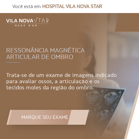
Você está em
HOSPITAL VILA NOVA STAR
RESSONÂNCIA MAGNÉTICA
ARTICULAR DE OMBRO
Trata-se de um exame de imagens indicado
para avaliar ossos, a articulação e os
tecidos moles da região do ombro.
MARQUE SEU EXAME