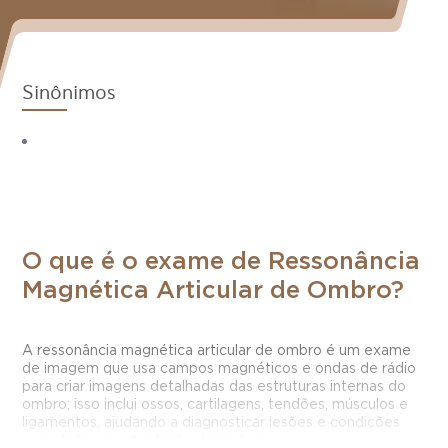
Sinônimos
O que é o exame de Ressonância
Magnética Articular de Ombro?
A ressonância magnética articular de ombro é um exame
de imagem que usa campos magnéticos e ondas de rádio
para criar imagens detalhadas das estruturas internas do
ombro; isso inclui ossos, cartilagens, tendões, músculos e
ligamentos, ajudando a diagnosticar lesões e condições
que afetam a articulação do ombro.