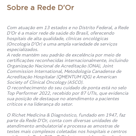
Sobre a Rede D'Or
Com atuação em 13 estados e no Distrito Federal, a Rede
D’Or é a maior rede de saúde do Brasil, oferecendo
hospitais de alta qualidade, clínicas oncológicas
(Oncologia D’Or) e uma ampla variedade de serviços
especializados.
A rede mantém seu padrão de excelência por meio de
certificações reconhecidas internacionalmente, incluindo
Organização Nacional de Acreditação (ONA), Joint
Commission International, Metodologia Canadense de
Acreditação Hospitalar (QMENTUM IQG) e American
Society of Clinical Oncology (ASCO).
O reconhecimento do seu cuidado de ponta está no selo
Top Performer 2022, recebido por 87 UTIs, que evidencia
sua posição de destaque no atendimento a pacientes
críticos e na liderança do setor.
O Richet Medicina & Diagnóstico, fundado em 1947, faz
parte da Rede D’Or, conta com diversas unidades de
atendimento ambulatorial e processa as amostras de
testes mais complexos coletadas nos hospitais e centros