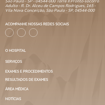
São Paulo - SP - 04544-000 Torre II Pronto-socorro
Adulto - R. Dr. Alceu de Campos Rodrigues, 165 -
Vila Nova Conceição, São Paulo - SP, 04544-000
ACOMPANHE NOSSAS REDES SOCIAIS
O HOSPITAL
SERVIÇOS
EXAMES E PROCEDIMENTOS
RESULTADOS DE EXAMES
ÁREA MÉDICA
NOTÍCIAS