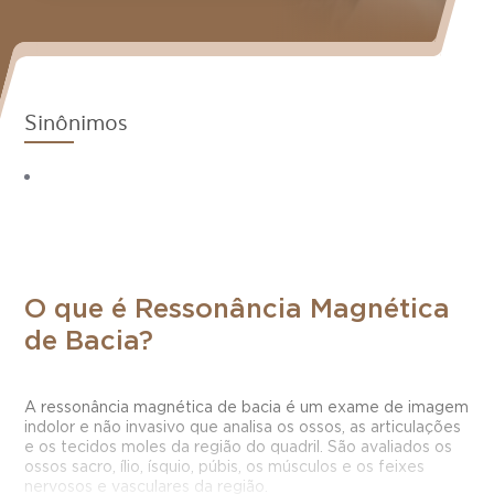
Sinônimos
O que é Ressonância Magnética
de Bacia?
A ressonância magnética de bacia é um exame de imagem
indolor e não invasivo que analisa os ossos, as articulações
e os tecidos moles da região do quadril. São avaliados os
ossos sacro, ílio, ísquio, púbis, os músculos e os feixes
nervosos e vasculares da região.