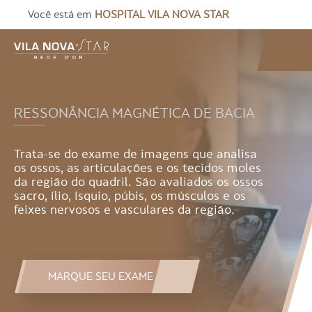
Você está em
HOSPITAL VILA NOVA STAR
RESSONÂNCIA MAGNÉTICA DE BACIA
Trata-se do exame de imagens que analisa
os ossos, as articulações e os tecidos moles
da região do quadril. São avaliados os ossos
sacro, ílio, ísquio, púbis, os músculos e os
feixes nervosos e vasculares da região.
MARQUE SEU EXAME