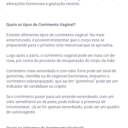
alterações hormonais e gestação recente.
.
Quais os tipos de Corrimento Vaginal?
Existem diferentes tipos de corrimento vaginal. No mais
amarronzado, é possível interpretar que o corpo está se
preparando para o próximo ciclo menstrual que se aproxima.
Logo após o parto, o corrimento vaginal pode ser mais cor-de-
rosa, por conta do processo de recuperação do corpo da mãe.
Corrimento mais amarelado e com odor forte pode ser sinal de
gonorreia
, clamídia
ou de vaginose bacteriana, enquanto o
corrimento esbranquiçado, que sai em “gominhos” pode ser um
indicador de candidíase
ou colpite
.
Se o corrimento puxar para um amarelo esverdeado, com um
odor semelhante ao de peixe, pode indicar a presença de
tricomoníase. Já se for apenas esverdeado, pode ser um quadro
de vulvovaginite.