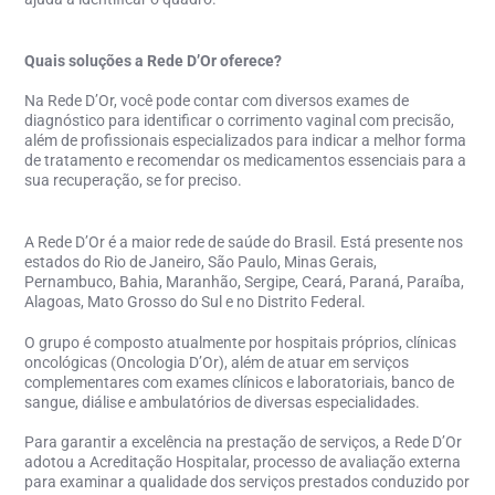
Quais soluções a Rede D’Or oferece?
Na Rede D’Or, você pode contar com diversos exames de
diagnóstico para identificar o corrimento vaginal com precisão,
além de profissionais especializados para indicar a melhor forma
de tratamento e recomendar os medicamentos essenciais para a
sua recuperação, se for preciso.
A Rede D’Or é a maior rede de saúde do Brasil. Está presente nos
estados do Rio de Janeiro, São Paulo, Minas Gerais,
Pernambuco, Bahia, Maranhão, Sergipe, Ceará, Paraná, Paraíba,
Alagoas, Mato Grosso do Sul e no Distrito Federal.
O grupo é composto atualmente por hospitais próprios, clínicas
oncológicas (Oncologia D’Or), além de atuar em serviços
complementares com exames clínicos e laboratoriais, banco de
sangue, diálise e ambulatórios de diversas especialidades.
Para garantir a excelência na prestação de serviços, a Rede D’Or
adotou a Acreditação Hospitalar, processo de avaliação externa
para examinar a qualidade dos serviços prestados conduzido por