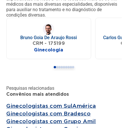
médicos das mais diversas especialidades, disponíveis
para auxiliar no tratamento e no diagnóstico de
condições diversas.
Bruno Goia De Araujo Rossi
Carlos Guil
CRM - 175199
CR
Ginecologia
Gi
Pesquisas relacionadas
Convênios mais atendidos
Ginecologistas com SulAmérica
Ginecologistas com Bradesco
Ginecologistas com Grupo Amil