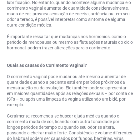
lubrificação.
No entanto, quando acontece alguma mudança e o
corrimento vaginal aumenta de quantidade consideravelmente,
muda de cor
, provoca sensação de coceira, ardência
ou tem seu
odor alterado, é possível interpretar como sintoma de alguma
outra condição médica.
É importante ressaltar que mudanças nos hormônios, como o
período da menopausa ou mesmo as flutuações naturais do ciclo
hormonal, podem trazer alterações para o corrimento.
Quais as causas do Corrimento Vaginal?
O corrimento vaginal pode mudar ou até mesmo aumentar de
quantidade quando a paciente está em períodos próximos da
menstruação ou da ovulação. Ele também pode se apresentar
em maiores quantidades após as relações sexuais
– por conta de
ISTs –
ou após uma limpeza da vagina utilizando um bidê, por
exemplo.
Geralmente, recomenda-se buscar ajuda médica quando o
corrimento muda de cor, ficando com outra tonalidade por
longos períodos de tempo ou quando seu odor se altera,
passando a cheirar muito forte
. Consistência e volume diferentes
do habitual podem ser causados por fungos, bactérias, vírus,