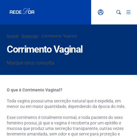
Home
/
Doenças
/
Corrimento Vaginal
Corrimento Vaginal
Marque uma consulta
O que é Corrimento Vaginal?
Toda vagina possui uma secreção natural que é expelida, em
menor ou em maior quantidade, dependendo da época do mês.
Esse corrimento é totalmente normal, e toda paciente do sexo
feminino possui
, já que a vagina é recoberta por um epitélio e
mucosa que produz uma secreção transparente, outras vezes
levemente amarelada, sem odor e que serve para proteção e