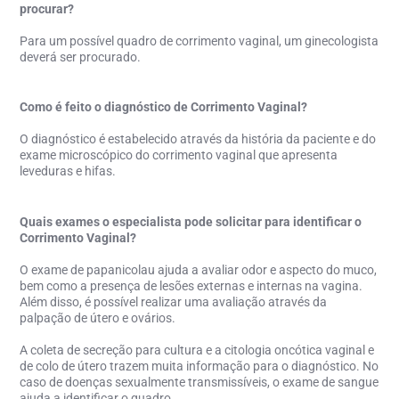
procurar?
Para um possível quadro de corrimento vaginal, um ginecologista
deverá ser procurado.
Como é feito o diagnóstico de Corrimento Vaginal?
O diagnóstico é estabelecido através da história da paciente e do
exame microscópico do corrimento vaginal que apresenta
leveduras e hifas.
Quais exames o especialista pode solicitar para identificar o
Corrimento Vaginal?
O exame de papanicolau ajuda a avaliar odor e aspecto do muco,
bem como a presença de lesões externas e internas na vagina.
Além disso, é possível realizar uma avaliação através da
palpação de útero e ovários.
A coleta de secreção para cultura e a citologia oncótica vaginal e
de colo de útero trazem muita informação para o diagnóstico. No
caso de doenças sexualmente transmissíveis, o exame de sangue
ajuda a identificar o quadro.