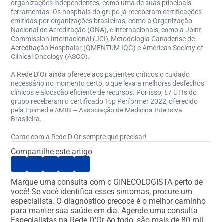
organizações independentes, como uma de suas principais
ferramentas. Os hospitais do grupo já receberam certificações
emitidas por organizações brasileiras, como a Organização
Nacional de Acreditação (ONA), e internacionais, como a Joint
Commission Internacional (JCI), Metodologia Canadense de
Acreditação Hospitalar (QMENTUM IQG) e American Society of
Clinical Oncology (ASCO).
A Rede D’Or ainda oferece aos pacientes críticos o cuidado
necessário no momento certo, o que leva a melhores desfechos
clínicos e alocação eficiente de recursos. Por isso, 87 UTIs do
grupo receberam o certificado Top Performer 2022, oferecido
pela Epimed e AMIB – Associação de Medicina Intensiva
Brasileira.
Conte com a Rede D’Or sempre que precisar!
Compartilhe este artigo
Marque uma consulta com o GINECOLOGISTA perto de
você!
Se você identifica esses sintomas, procure um
especialista. O diagnóstico precoce é o melhor caminho
para manter sua saúde em dia.
Agende uma consulta
Especialistas na Rede D'Or
Ao todo, são mais de 80 mil