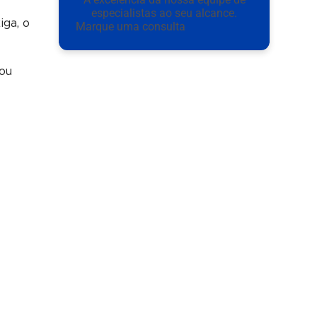
especialistas ao seu alcance.
ga, o
Marque uma consulta
 ou