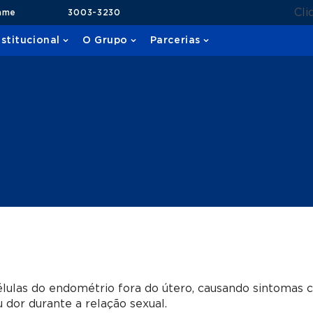
Cli
ame
3003-3230
nstitucional
O Grupo
Parcerias
lulas do endométrio fora do útero, causando sintomas
 dor durante a relação sexual.