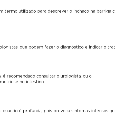
m termo utilizado para descrever o inchaço na barriga 
logistas, que podem fazer o diagnóstico e indicar o tr
, é recomendado consultar o urologista, ou o
metriose no intestino.
 quando é profunda, pois provoca sintomas intensos qu