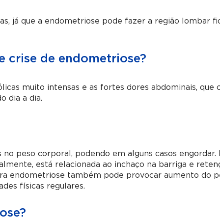
s, já que a endometriose pode fazer a região lombar fi
e crise de endometriose?
ólicas muito intensas e as fortes dores abdominais, que
o dia a dia.
s no peso corporal, podendo em alguns casos engordar.
lmente, está relacionada ao inchaço na barriga e reten
 para endometriose também pode provocar aumento do p
des físicas regulares.
iose?