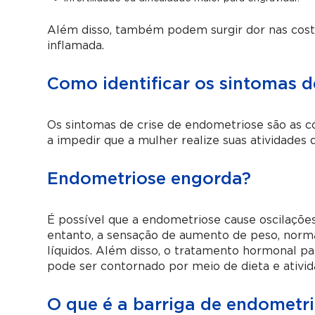
Além disso, também podem surgir dor nas costa
inflamada.
Como identificar os sintomas d
Os sintomas de crise de endometriose são as c
a impedir que a mulher realize suas atividades d
Endometriose engorda?
É possível que a endometriose cause oscilaçõe
entanto, a sensação de aumento de peso, norma
líquidos. Além disso, o tratamento hormonal
pode ser contornado por meio de dieta e ativida
O que é a barriga de endometr