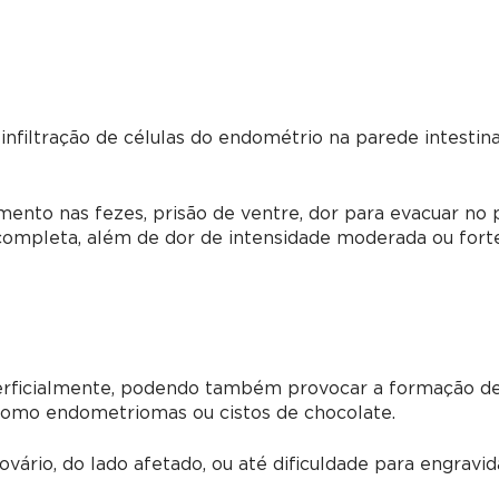
infiltração de células do endométrio na parede intestina
ento nas fezes, prisão de ventre, dor para evacuar no 
ncompleta, além de dor de intensidade moderada ou forte
perficialmente, podendo também provocar a formação d
como endometriomas ou cistos de chocolate.
ário, do lado afetado, ou até dificuldade para engravid