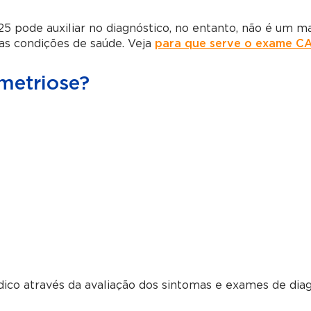
 pode auxiliar no diagnóstico, no entanto, não é um m
as condições de saúde. Veja
para que serve o exame CA
metriose?
ico através da avaliação dos sintomas e exames de diag