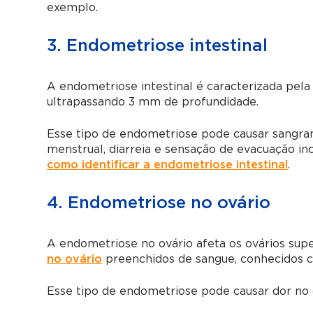
exemplo.
3. Endometriose intestinal
A endometriose intestinal é caracterizada pela 
ultrapassando 3 mm de profundidade.
Esse tipo de endometriose pode causar sangram
menstrual, diarreia e sensação de evacuação i
como identificar a endometriose intestinal
.
4. Endometriose no ovário
A endometriose no ovário afeta os ovários su
no ovário
preenchidos de sangue, conhecidos 
Esse tipo de endometriose pode causar dor no ov