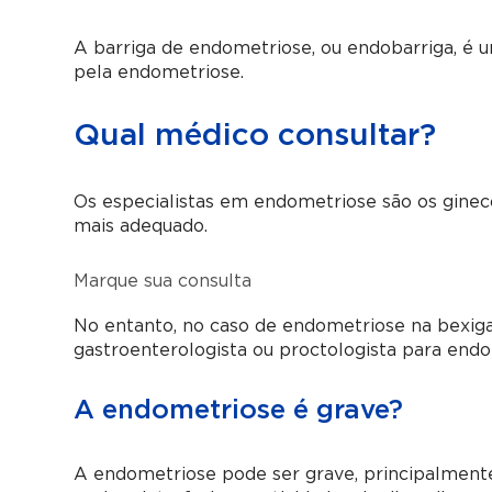
A barriga de endometriose, ou endobarriga, é u
pela endometriose.
Qual médico consultar?
Os especialistas em endometriose são os gineco
mais adequado.
Marque sua consulta
No entanto, no caso de endometriose na bexiga
gastroenterologista ou proctologista para endo
A endometriose é grave?
A endometriose pode ser grave, principalmente