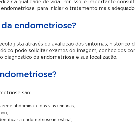
eduzir a qualidade de vida. Por isso, é importante consult
 endometriose, para iniciar o tratamento mais adequado
o da endometriose?
cologista através da avaliação dos sintomas, histórico 
 médico pode solicitar exames de imagem, conhecidos c
diagnóstico da endometriose e sua localização.
endometriose?
etriose são:
arede abdominal e das vias urinárias;
ano;
dentificar a endometriose intestinal;