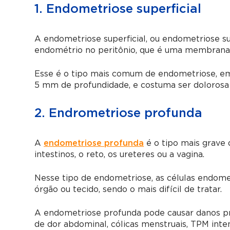
1. Endometriose superficial
A endometriose superficial, ou endometriose sup
endométrio no peritônio, que é uma membrana 
Esse é o tipo mais comum de endometriose, e
5 mm de profundidade, e costuma ser dolorosa
2. Endrometriose profunda
A
endometriose profunda
é o tipo mais grave 
intestinos, o reto, os ureteres ou a vagina.
Nesse tipo de endometriose, as células endom
órgão ou tecido, sendo o mais difícil de tratar.
A endometriose profunda pode causar danos pro
de dor abdominal, cólicas menstruais, TPM intens