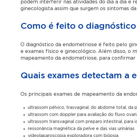
podem interferir nas atividades do dia a dia e r
ginecologista assim que surgem os sintomas da
Como é feito o diagnóstic
O diagnóstico da endometriose é feito pelo gine
e exames físico e ginecológico. Além disso, o
mapeamento da endometriose, para confirmar o 
Quais exames detectam a 
Os principais exames de mapeamento da endom
ultrassom pélvico, trasvaginal, do abdome total, da p
ultrassom com doppler para avaliação do fluxo ovari
ultrassom transvaginal com preparo intestinal, para i
ressonância magnética da pelve e das vias urinárias
videolaparoscopia exploradora com biópsia.