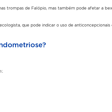
as trompas de Falópio, mas também pode afetar a bexi
cologista, que pode indicar o uso de anticoncepcionais
endometriose?
;;