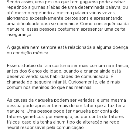
Sendo assim, uma pessoa que tem gagueira pode acabar
repetindo algumas sílabas de uma determinada palavra, ou
até mesmo repetindo a mesma palavra várias vezes,
alongando excessivamente certos sons e apresentando
uma dificuldade para se comunicar. Como consequência da
gagueira, essas pessoas costumam apresentar uma certa
insegurança.
A gagueira nem sempre está relacionada a alguma doença
ou condição médica.
Esse distúrbio da fala costuma ser mais comum na infância,
antes dos 6 anos de idade, quando a criança ainda está
desenvolvendo suas habilidades de comunicação. É
chamada de gagueira infantil. Curiosamente, ela é mais
comum nos meninos do que nas meninas.
As causas da gagueira podem ser variadas, e uma mesma
pessoa pode apresentar mais de um fator que a faz ter a
gagueira. Uma pessoa pode ter gagueira por conta de
fatores genéticos, por exemplo, ou por conta de fatores
físicos, caso ela tenha algum tipo de alteração na rede
neural responsável pela comunicação.