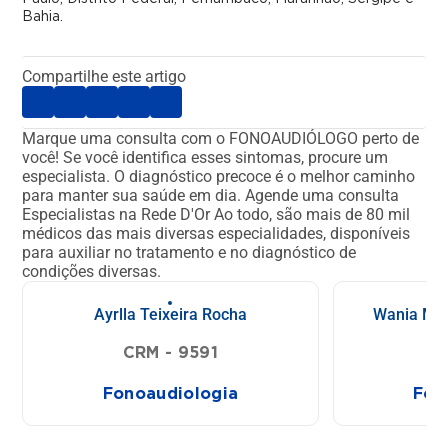
Bahia.
Compartilhe este artigo
Marque uma consulta com o FONOAUDIÓLOGO perto de
você!
Se você identifica esses sintomas, procure um
especialista. O diagnóstico precoce é o melhor caminho
para manter sua saúde em dia.
Agende uma consulta
Especialistas na Rede D'Or
Ao todo, são mais de 80 mil
médicos das mais diversas especialidades, disponíveis
para auxiliar no tratamento e no diagnóstico de
condições diversas.
Ayrlla Teixeira Rocha
Wania Mar
CRM - 9591
C
Fonoaudiologia
Fon