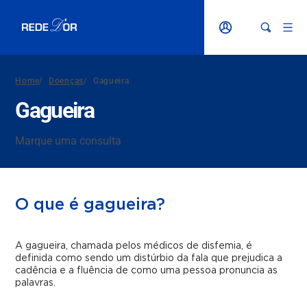
Home
/
Doenças
/
Gagueira
Gagueira
Marque uma consulta
O que é gagueira?
A gagueira, chamada pelos médicos de disfemia, é
definida como sendo um distúrbio da fala que prejudica a
cadência e a fluência de como uma pessoa pronuncia as
palavras.