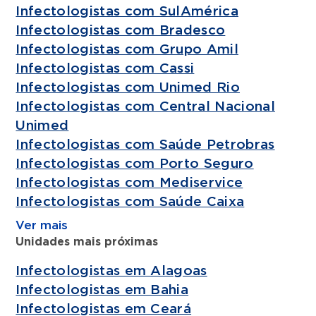
Infectologistas com SulAmérica
Infectologistas com Bradesco
Infectologistas com Grupo Amil
Infectologistas com Cassi
Infectologistas com Unimed Rio
Infectologistas com Central Nacional
Unimed
Infectologistas com Saúde Petrobras
Infectologistas com Porto Seguro
Infectologistas com Mediservice
Infectologistas com Saúde Caixa
Ver mais
Unidades mais próximas
Infectologistas em Alagoas
Infectologistas em Bahia
Infectologistas em Ceará