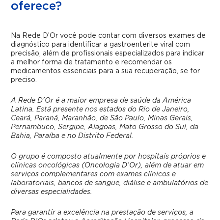
oferece?
Na Rede D’Or você pode contar com diversos exames de
diagnóstico para identificar a gastroenterite viral com
precisão, além de profissionais especializados para indicar
a melhor forma de tratamento e recomendar os
medicamentos essenciais para a sua recuperação, se for
preciso.
A Rede D’Or é a maior empresa de saúde da América
Latina. Está presente nos estados do Rio de Janeiro,
Ceará, Paraná, Maranhão, de São Paulo, Minas Gerais,
Pernambuco, Sergipe, Alagoas, Mato Grosso do Sul, da
Bahia, Paraíba e no Distrito Federal.
O grupo é composto atualmente por hospitais próprios e
clínicas oncológicas (Oncologia D’Or), além de atuar em
serviços complementares com exames clínicos e
laboratoriais, bancos de sangue, diálise e ambulatórios de
diversas especialidades.
Para garantir a excelência na prestação de serviços, a