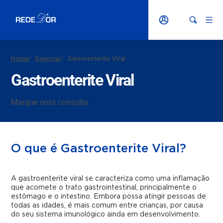
Home
/
Doenças
/
Gastroenterite Viral
Gastroenterite Viral
Marque uma consulta
O que é Gastroenterite Viral?
A gastroenterite viral se caracteriza como uma inflamação
que acomete o trato gastrointestinal, principalmente o
estômago e o intestino. Embora possa atingir pessoas de
todas as idades, é mais comum entre crianças, por causa
do seu sistema imunológico ainda em desenvolvimento.