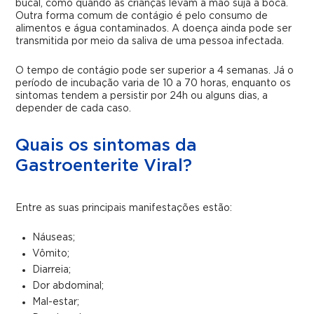
bucal, como quando as crianças levam a mão suja à boca.
Outra forma comum de contágio é pelo consumo de
alimentos e água contaminados. A doença ainda pode ser
transmitida por meio da saliva de uma pessoa infectada.
O tempo de contágio pode ser superior a 4 semanas. Já o
período de incubação varia de 10 a 70 horas, enquanto os
sintomas tendem a persistir por 24h ou alguns dias, a
depender de cada caso.
Quais os sintomas da
Gastroenterite Viral?
Entre as suas principais manifestações estão:
Náuseas;
Vômito;
Diarreia;
Dor abdominal;
Mal-estar;