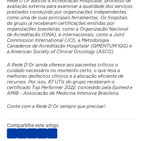
Rede D’Or adotou a Acreditação Hospitalar, processo de
avaliação externa para examinar a qualidade dos serviços
prestados conduzido por organizações independentes,
como uma de suas principais ferramentas. Os hospitais
do grupo já receberam certificações emitidas por
organizações brasileiras, como a Organização Nacional
de Acreditação (ONA), e internacionais, como a Joint
Commission International (JCI), a Metodologia
Canadense de Acreditação Hospitalar (QMENTUM IQG) e
a American Society of Clinical Oncology (ASCO).
A Rede D’Or ainda oferece aos pacientes críticos o
cuidado necessário no momento certo, o que leva a
melhores desfechos clínicos e à alocação eficiente de
recursos. Por isso, 87 UTIs do grupo receberam o
certificado Top Performer 2022, concedido pela Epimed e
AMIB – Associação de Medicina Intensiva Brasileira.
Conte com a Rede D’Or sempre que precisar!
Compartilhe este artigo