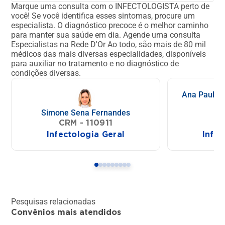
Marque uma consulta com o INFECTOLOGISTA perto de
você!
Se você identifica esses sintomas, procure um
especialista. O diagnóstico precoce é o melhor caminho
para manter sua saúde em dia.
Agende uma consulta
Especialistas na Rede D'Or
Ao todo, são mais de 80 mil
médicos das mais diversas especialidades, disponíveis
para auxiliar no tratamento e no diagnóstico de
condições diversas.
Ana Paula G
Simone Sena Fernandes
C
CRM - 110911
Infectologia Geral
Infec
Pesquisas relacionadas
Convênios mais atendidos