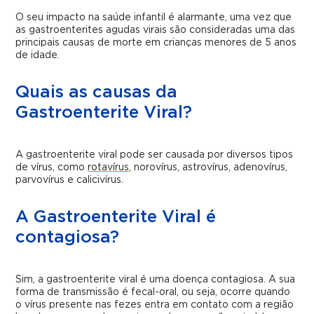
O seu impacto na saúde infantil é alarmante, uma vez que
as gastroenterites agudas virais são consideradas uma das
principais causas de morte em crianças menores de 5 anos
de idade.
Quais as causas da
Gastroenterite Viral?
A gastroenterite viral pode ser causada por diversos tipos
de vírus, como
rotavírus
, norovírus, astrovírus, adenovírus,
parvovírus e calicivírus.
A Gastroenterite Viral é
contagiosa?
Sim, a gastroenterite viral é uma doença contagiosa. A sua
forma de transmissão é fecal-oral, ou seja, ocorre quando
o vírus presente nas fezes entra em contato com a região