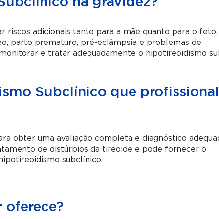
Subclínico na gravidez?
 riscos adicionais tanto para a mãe quanto para o feto,
o, parto prematuro, pré-eclâmpsia e problemas de
 monitorar e tratar adequadamente o hipotireoidismo su
ismo Subclínico que profissiona
ara obter uma avaliação completa e diagnóstico adequa
ratamento de distúrbios da tireoide e pode fornecer o
potireoidismo subclínico.
 oferece?