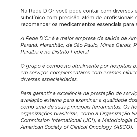
Na Rede D’Or você pode contar com diversos ex
subclínico com precisão, além de profissionais
recomendar os medicamentos essenciais para a 
A Rede D’Or é a maior empresa de saúde da Amér
Paraná, Maranhão, de São Paulo, Minas Gerais, 
Paraíba e no Distrito Federal.
O grupo é composto atualmente por hospitais pró
em serviços complementares com exames clínicos 
diversas especialidades.
Para garantir a excelência na prestação de servi
avaliação externa para examinar a qualidade do
como uma de suas principais ferramentas. Os hos
organizações brasileiras, como a Organização Na
Commission International (JCI), a Metodologia
American Society of Clinical Oncology (ASCO).