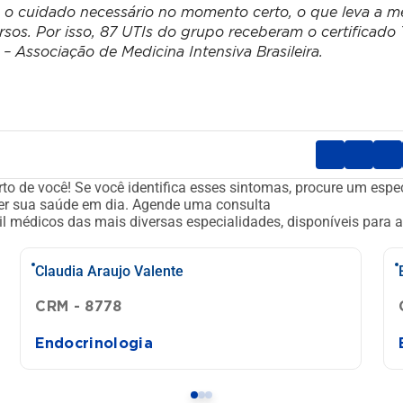
s o cuidado necessário no momento certo, o que leva a m
ursos. Por isso, 87 UTIs do grupo receberam o certificado
 Associação de Medicina Intensiva Brasileira.
to de você!
Se você identifica esses sintomas, procure um espec
er sua saúde em dia.
Agende uma consulta
l médicos das mais diversas especialidades, disponíveis para a
Claudia Araujo Valente
CRM - 8778
Endocrinologia