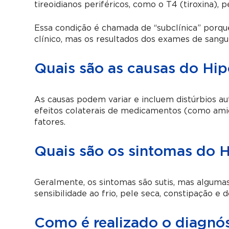
tireoidianos periféricos, como o T4 (tiroxina)
Essa condição é chamada de “subclínica” porqu
clínico, mas os resultados dos exames de san
Quais são as causas do Hip
As causas podem variar e incluem distúrbios aut
efeitos colaterais de medicamentos (como amioda
fatores.
Quais são os sintomas do H
Geralmente, os sintomas são sutis, mas alguma
sensibilidade ao frio, pele seca, constipação e 
Como é realizado o diagnós