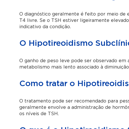
O diagnóstico geralmente é feito por meio de 
T4 livre. Se o TSH estiver ligeiramente elevado
indicativo da condição.
O Hipotireoidismo Subclín
O ganho de peso leve pode ser observado em a
metabolismo mais lento associado à diminuição 
Como tratar o Hipotireoidi
O tratamento pode ser recomendado para pessoa
geralmente envolve a administração de hormônio
os níveis de TSH.