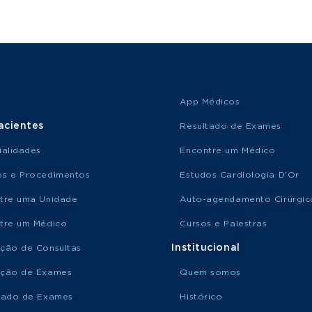
App Médicos
acientes
Resultado de Exames
ialidades
Encontre um Médico
s e Procedimentos
Estudos Cardiologia D'Or
tre uma Unidade
Auto-agendamento Cirúrgic
tre um Médico
Cursos e Palestras
Institucional
ção de Consultas
ção de Exames
Quem somos
tado de Exames
Histórico