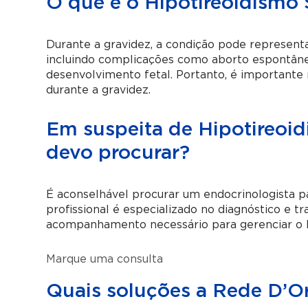
O que é o Hipotireoidismo 
Durante a gravidez, a condição pode representar
incluindo complicações como aborto espontâne
desenvolvimento fetal. Portanto, é importante
durante a gravidez.
Em suspeita de Hipotireoid
devo procurar?
É aconselhável procurar um endocrinologista p
profissional é especializado no diagnóstico e t
acompanhamento necessário para gerenciar o hi
Marque uma consulta
Quais soluções a Rede D’Or