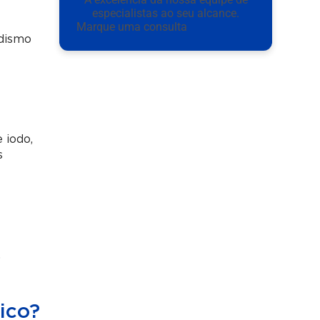
especialistas ao seu alcance.
Marque uma consulta
idismo
 iodo,
s
,
ico?