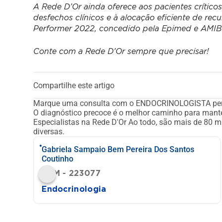
A Rede D’Or ainda oferece aos pacientes crítico
desfechos clínicos e à alocação eficiente de rec
Performer 2022, concedido pela Epimed e AMIB –
Conte com a Rede D’Or sempre que precisar!
Compartilhe este artigo
Marque uma consulta com o ENDOCRINOLOGISTA per
O diagnóstico precoce é o melhor caminho para mant
Especialistas na Rede D'Or
Ao todo, são mais de 80 mi
diversas.
Gabriela Sampaio Bem Pereira Dos Santos
Coutinho
CRM - 223077
Endocrinologia