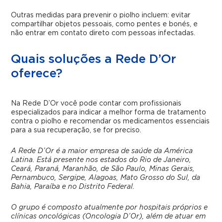
Outras medidas para prevenir o piolho incluem: evitar
compartilhar objetos pessoais, como pentes e bonés, e
não entrar em contato direto com pessoas infectadas.
Quais soluções a Rede D’Or
oferece?
Na Rede D’Or você pode contar com profissionais
especializados para indicar a melhor forma de tratamento
contra o piolho e recomendar os medicamentos essenciais
para a sua recuperação, se for preciso.
A Rede D’Or é a maior empresa de saúde da América
Latina. Está presente nos estados do Rio de Janeiro,
Ceará, Paraná, Maranhão, de São Paulo, Minas Gerais,
Pernambuco, Sergipe, Alagoas, Mato Grosso do Sul, da
Bahia, Paraíba e no Distrito Federal.
O grupo é composto atualmente por hospitais próprios e
clínicas oncológicas (Oncologia D’Or), além de atuar em