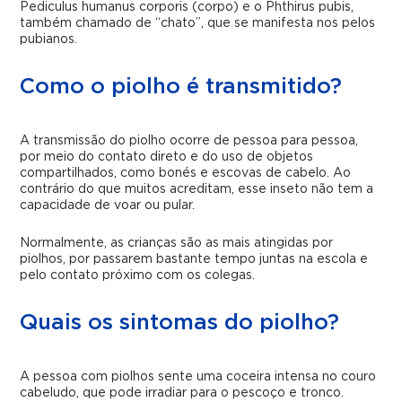
Pediculus humanus corporis (corpo) e o Phthirus pubis,
também chamado de “chato”, que se manifesta nos pelos
pubianos.
Como o piolho é transmitido?
A transmissão do piolho ocorre de pessoa para pessoa,
por meio do contato direto e do uso de objetos
compartilhados, como bonés e escovas de cabelo.
Ao
contrário do que muitos acreditam, esse inseto não tem a
capacidade de voar ou pular.
Normalmente, as crianças são as mais atingidas por
piolhos, por passarem bastante tempo juntas na escola e
pelo contato próximo com os colegas.
Quais os sintomas do piolho?
A pessoa com piolhos sente uma coceira intensa no couro
cabeludo
, que pode irradiar para o pescoço e tronco
.