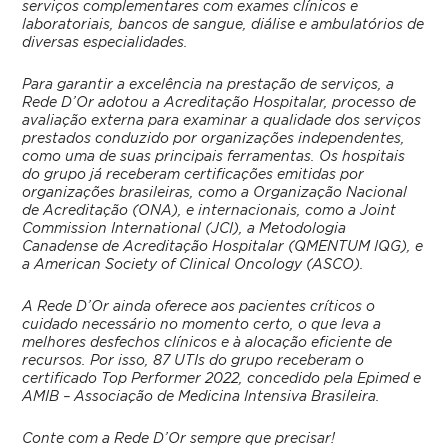
serviços complementares com exames clínicos e
laboratoriais, bancos de sangue, diálise e ambulatórios de
diversas especialidades.
Para garantir a excelência na prestação de serviços, a
Rede D’Or adotou a Acreditação Hospitalar, processo de
avaliação externa para examinar a qualidade dos serviços
prestados conduzido por organizações independentes,
como uma de suas principais ferramentas. Os hospitais
do grupo já receberam certificações emitidas por
organizações brasileiras, como a Organização Nacional
de Acreditação (ONA), e internacionais, como a Joint
Commission International (JCI), a Metodologia
Canadense de Acreditação Hospitalar (QMENTUM IQG), e
a American Society of Clinical Oncology (ASCO).
A Rede D’Or ainda oferece aos pacientes críticos o
cuidado necessário no momento certo, o que leva a
melhores desfechos clínicos e à alocação eficiente de
recursos. Por isso, 87 UTIs do grupo receberam o
certificado Top Performer 2022, concedido pela Epimed e
AMIB – Associação de Medicina Intensiva Brasileira.
Conte com a Rede D’Or sempre que precisar!