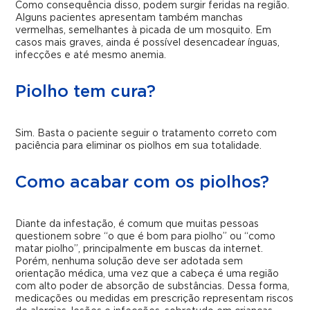
Como consequência disso, podem surgir feridas na região.
Alguns pacientes apresentam também manchas
vermelhas, semelhantes à picada de um mosquito.
Em
casos mais graves, ainda é possível desencadear ínguas,
infecções e até mesmo anemia.
Piolho tem cura?
Sim. Basta o paciente seguir o tratamento correto com
paciência para eliminar os piolhos em sua totalidade.
Como acabar com os piolhos?
Diante da infestação, é comum que muitas pessoas
questionem sobre “o que é bom para piolho” ou “como
matar piolho”, principalmente em buscas da internet.
Porém, nenhuma solução deve ser adotada sem
orientação médica, uma vez que a cabeça é uma região
com alto poder de absorção de substâncias. Dessa forma,
medicações ou medidas em prescrição representam riscos