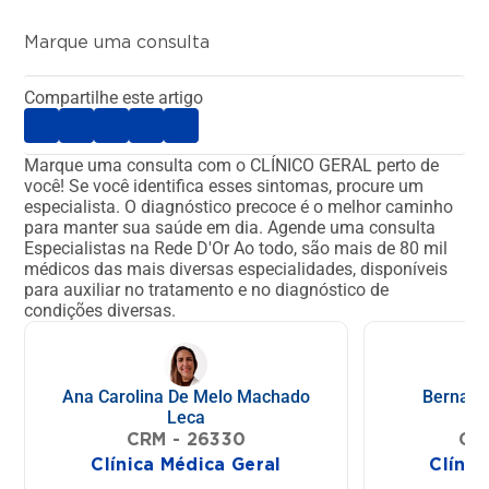
Marque uma consulta
Compartilhe este artigo
Marque uma consulta com o CLÍNICO GERAL perto de
você!
Se você identifica esses sintomas, procure um
especialista. O diagnóstico precoce é o melhor caminho
para manter sua saúde em dia.
Agende uma consulta
Especialistas na Rede D'Or
Ao todo, são mais de 80 mil
médicos das mais diversas especialidades, disponíveis
para auxiliar no tratamento e no diagnóstico de
condições diversas.
Ana Carolina De Melo Machado
Bernard
Leca
CRM - 26330
CR
Clínica Médica Geral
Clínic