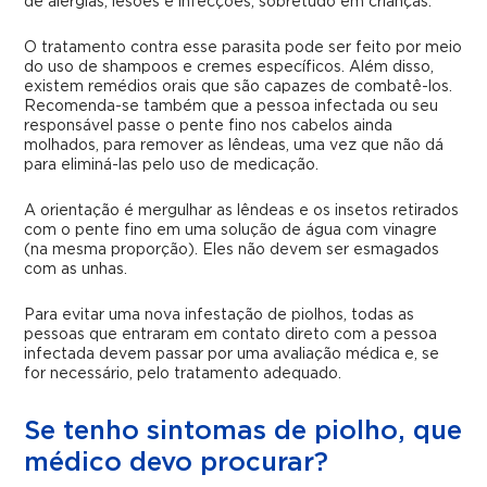
de alergias, lesões e infecções, sobretudo em crianças.
O tratamento contra esse parasita pode ser feito por meio
do uso de shampoos e cremes específicos. Além disso,
existem remédios orais que são capazes de combatê-los.
Recomenda-se também que a pessoa infectada ou seu
responsável passe o pente fino nos cabelos ainda
molhados, para remover as lêndeas, uma vez que não dá
para eliminá-las pelo uso de medicação.
A orientação é mergulhar as lêndeas e os insetos retirados
com o pente fino em uma solução de água com vinagre
(na mesma proporção). Eles não devem ser esmagados
com as unhas.
Para evitar uma nova infestação de piolhos, todas as
pessoas que entraram em contato direto com a pessoa
infectada devem passar por uma avaliação médica e, se
for necessário, pelo tratamento adequado.
Se tenho sintomas de piolho, que
médico devo procurar?