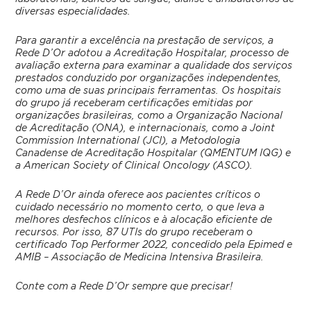
diversas especialidades.
Para garantir a excelência na prestação de serviços, a
Rede D’Or adotou a Acreditação Hospitalar, processo de
avaliação externa para examinar a qualidade dos serviços
prestados conduzido por organizações independentes,
como uma de suas principais ferramentas. Os hospitais
do grupo já receberam certificações emitidas por
organizações brasileiras, como a Organização Nacional
de Acreditação (ONA), e internacionais, como a Joint
Commission International (JCI), a Metodologia
Canadense de Acreditação Hospitalar (QMENTUM IQG) e
a American Society of Clinical Oncology (ASCO).
A Rede D’Or ainda oferece aos pacientes críticos o
cuidado necessário no momento certo, o que leva a
melhores desfechos clínicos e à alocação eficiente de
recursos. Por isso, 87 UTIs do grupo receberam o
certificado Top Performer 2022, concedido pela Epimed e
AMIB – Associação de Medicina Intensiva Brasileira.
Conte com a Rede D’Or sempre que precisar!