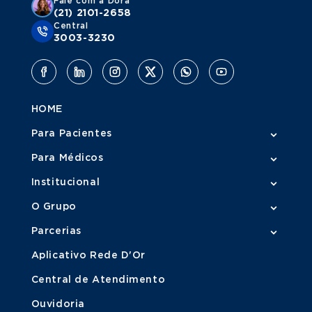
Fale com a Dora
(21) 2101-2658
Central
3003-3230
HOME
Para Pacientes
Para Médicos
Institucional
O Grupo
Parcerias
Aplicativo Rede D'Or
Central de Atendimento
Ouvidoria