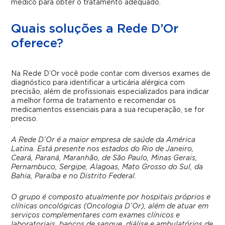
médico para obter o tratamento adequado.
Quais soluções a Rede D’Or
oferece?
Na Rede D’Or você pode contar com diversos exames de
diagnóstico para identificar a urticária alérgica com
precisão, além de profissionais especializados para indicar
a melhor forma de tratamento e recomendar os
medicamentos essenciais para a sua recuperação, se for
preciso.
A Rede D’Or é a maior empresa de saúde da América
Latina. Está presente nos estados do Rio de Janeiro,
Ceará, Paraná, Maranhão, de São Paulo, Minas Gerais,
Pernambuco, Sergipe, Alagoas, Mato Grosso do Sul, da
Bahia, Paraíba e no Distrito Federal.
O grupo é composto atualmente por hospitais próprios e
clínicas oncológicas (Oncologia D’Or), além de atuar em
serviços complementares com exames clínicos e
laboratoriais, bancos de sangue, diálise e ambulatórios de