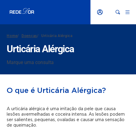
Home
/
Doenças
/
Urticária Alérgica
Urticária Alérgica
Marque uma consulta
O que é Urticária Alérgica?
A urticária alérgica é uma irritação da pele que causa
lesões avermelhadas e coceira intensa. As lesões podem
ser salientes, pequenas, ovaladas e causar uma sensação
de queimação.