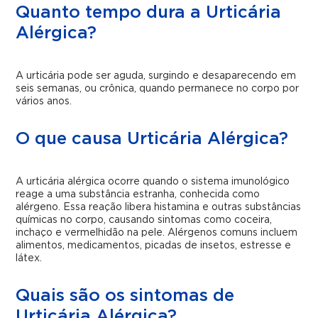
Quanto tempo dura a Urticária
Alérgica?
A urticária pode ser aguda, surgindo e desaparecendo em
seis semanas, ou crônica, quando permanece no corpo por
vários anos.
O que causa Urticária Alérgica?
A urticária alérgica ocorre quando o sistema imunológico
reage a uma substância estranha, conhecida como
alérgeno. Essa reação libera histamina e outras substâncias
químicas no corpo, causando sintomas como coceira,
inchaço e vermelhidão na pele. Alérgenos comuns incluem
alimentos, medicamentos, picadas de insetos, estresse e
látex.
Quais são os sintomas de
Urticária Alérgica?