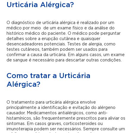
Urticária Alérgica?
O diagnóstico de urticária alérgica é realizado por um
médico por meio de um exame físico e da análise do
histórico médico do paciente. O médico pode perguntar
detalhes sobre a erupção cutânea e quaisquer
desencadeadores potenciais. Testes de alergia, como
testes cutâneos, também podem ser usados para
confirmar a causa da urticária. Em alguns casos, um exame
de sangue é necessário para descartar outras condições.
Como tratar a Urticária
Alérgica?
O tratamento para urticária alérgica envolve
principalmente a identificação e evitação do alérgeno
causador. Medicamentos antialérgicos, como anti-
histamínicos, são frequentemente prescritos para aliviar os
sintomas. Em casos graves, corticosteroides ou
imunoterapia podem ser necessários. Sempre consulte um