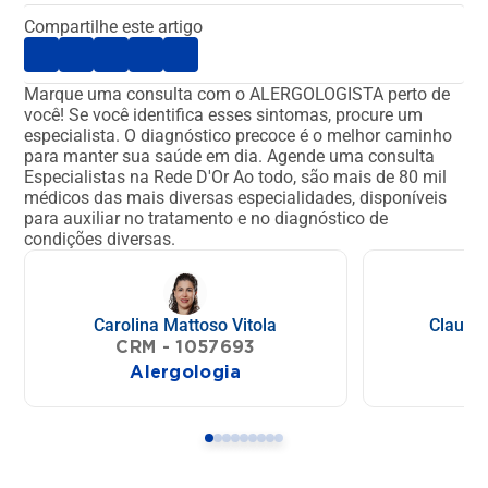
Compartilhe este artigo
Marque uma consulta com o ALERGOLOGISTA perto de
você!
Se você identifica esses sintomas, procure um
especialista. O diagnóstico precoce é o melhor caminho
para manter sua saúde em dia.
Agende uma consulta
Especialistas na Rede D'Or
Ao todo, são mais de 80 mil
médicos das mais diversas especialidades, disponíveis
para auxiliar no tratamento e no diagnóstico de
condições diversas.
Carolina Mattoso Vitola
Claudia
CRM - 1057693
CR
Alergologia
Al