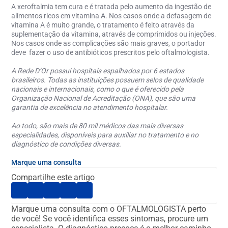
A xeroftalmia tem cura
e é tratada pelo aumento da ingestão de
alimentos ricos em vitamina A. Nos casos onde a defasagem de
vitamina A é muito grande, o tratamento é feito através da
suplementação da vitamina, através de comprimidos ou injeções.
Nos casos onde as complicações são mais graves, o portador
deve fazer o uso de antibióticos prescritos pelo oftalmologista.
A Rede D’Or possui hospitais espalhados por 6 estados
brasileiros. Todas as instituições possuem selos de qualidade
nacionais e internacionais, como o que é oferecido pela
Organização Nacional de Acreditação (ONA), que são uma
garantia de excelência no atendimento hospitalar.
Ao todo, são mais de 80 mil médicos das mais diversas
especialidades, disponíveis para auxiliar no tratamento e no
diagnóstico de condições diversas.
Marque uma consulta
Compartilhe este artigo
Marque uma consulta com o OFTALMOLOGISTA perto
de você!
Se você identifica esses sintomas, procure um