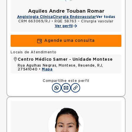
Aquiles Andre Touban Romar
Angiologia Clínica
Cirurgia Endovascular
Ver todas
CRM 663069/RJ
•
RQE 58763 - Cirurgia vascular
Ver perfil
Agende uma consulta
Locais de Atendimento
Centro Médico Samer - Unidade Montese
Rua Agulhas Negras, Montese, Resende, RJ,
27541040 •
Mapa
Compartilhe este perfil