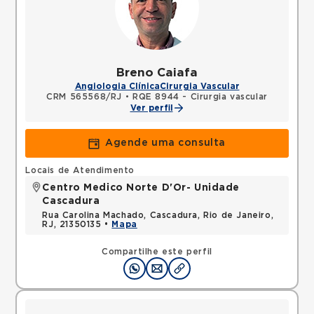
Breno Caiafa
Angiologia Clínica
Cirurgia Vascular
CRM 565568/RJ
•
RQE 8944 - Cirurgia vascular
Ver perfil
Agende uma consulta
Locais de Atendimento
Centro Medico Norte D'Or- Unidade
Cascadura
Rua Carolina Machado, Cascadura, Rio de Janeiro,
RJ, 21350135 •
Mapa
Compartilhe este perfil