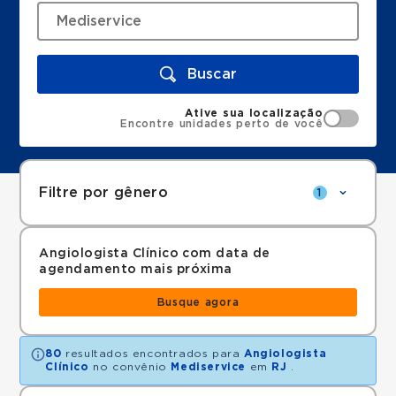
Buscar
Ative sua localização
Encontre unidades perto de você
Filtre por gênero
1
Angiologista Clínico com data de
agendamento mais próxima
Busque agora
80
resultados encontrados para
Angiologista
Clínico
no convênio
Mediservice
em
RJ
.