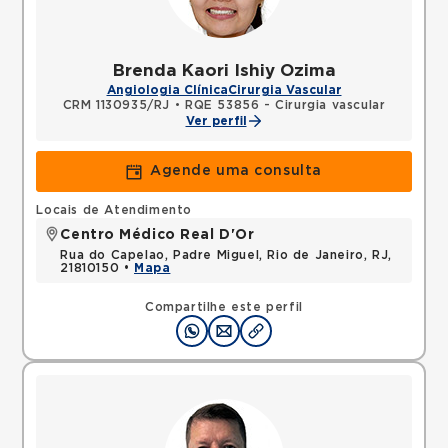
Brenda Kaori Ishiy Ozima
Angiologia Clínica
Cirurgia Vascular
CRM 1130935/RJ
•
RQE 53856 - Cirurgia vascular
Ver perfil
Agende uma consulta
Locais de Atendimento
Centro Médico Real D'Or
Rua do Capelao, Padre Miguel, Rio de Janeiro, RJ,
21810150 •
Mapa
Compartilhe este perfil