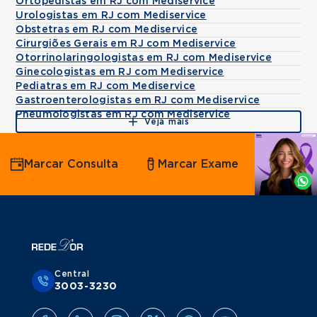
Ortopedistas em RJ com Mediservice
Urologistas em RJ com Mediservice
Obstetras em RJ com Mediservice
Cirurgiões Gerais em RJ com Mediservice
Otorrinolaringologistas em RJ com Mediservice
Ginecologistas em RJ com Mediservice
Pediatras em RJ com Mediservice
Gastroenterologistas em RJ com Mediservice
Pneumologistas em RJ com Mediservice
Veja mais
Agende
Marcar Consulta
Marcar Exame
por
Whatsapp
Central
3003-3230