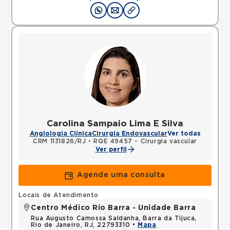
Carolina Sampaio Lima E Silva
Angiologia Clínica
Cirurgia Endovascular
Ver todas
CRM 1131826/RJ
•
RQE 49457 - Cirurgia vascular
Ver perfil
Agende uma consulta
Locais de Atendimento
Centro Médico Rio Barra - Unidade Barra
Rua Augusto Camossa Saldanha, Barra da Tijuca,
Rio de Janeiro, RJ, 22793310 •
Mapa