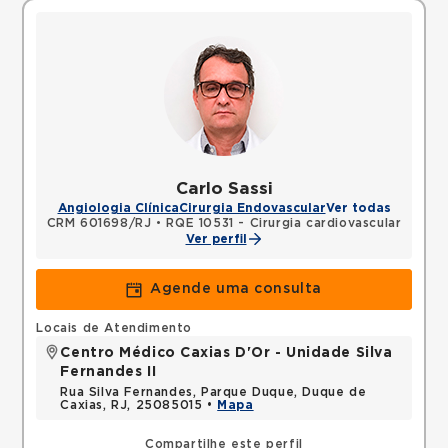
Carlo Sassi
Angiologia Clínica
Cirurgia Endovascular
Ver todas
CRM 601698/RJ
•
RQE 10531 - Cirurgia cardiovascular
Ver perfil
Agende uma consulta
Locais de Atendimento
Centro Médico Caxias D'Or - Unidade Silva
Fernandes II
Rua Silva Fernandes, Parque Duque, Duque de
Caxias, RJ, 25085015 •
Mapa
Compartilhe este perfil