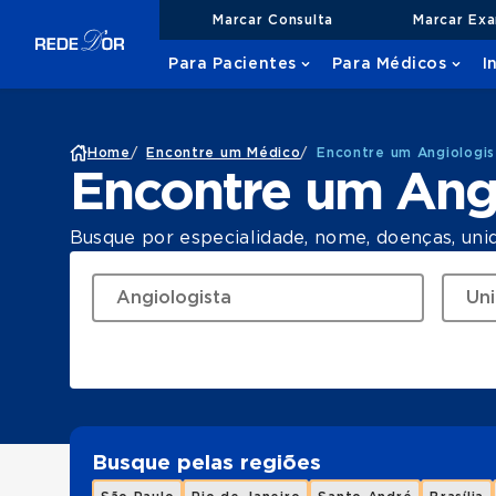
Marcar Consulta
Marcar Ex
Para Pacientes
Para Médicos
I
Home
/
Encontre um Médico
/
Encontre um Angiologis
Encontre um Angi
Busque por especialidade, nome, doenças, uni
Busque pelas regiões