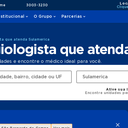
Loc
ame
3003-3230
Cliqu
nstitucional
O Grupo
Parcerias
ta que atenda Sulamerica
ologista que atend
dades e encontre o médico ideal para você.
Ative sua 
Encontre unidades pe