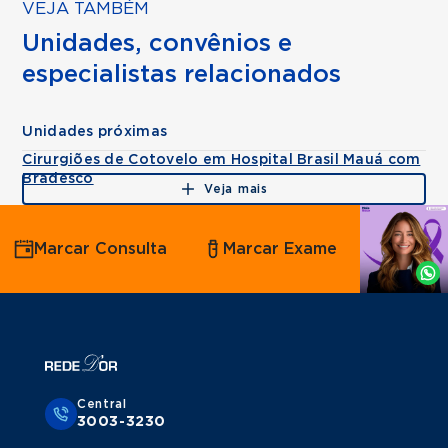
VEJA TAMBÉM
Unidades, convênios e
especialistas relacionados
Unidades próximas
Cirurgiões de Cotovelo em Hospital Brasil Mauá com
Bradesco
Veja mais
Agende
Marcar Consulta
Marcar Exame
por
Whatsapp
Central
3003-3230