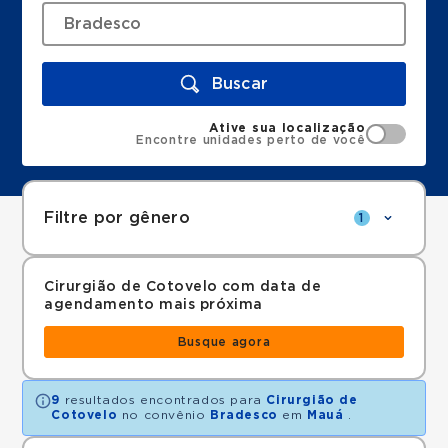
Buscar
Ative sua localização
Encontre unidades perto de você
Filtre por gênero
1
Cirurgião de Cotovelo com data de
agendamento mais próxima
Busque agora
9
resultados encontrados para
Cirurgião de
Cotovelo
no convênio
Bradesco
em
Mauá
.