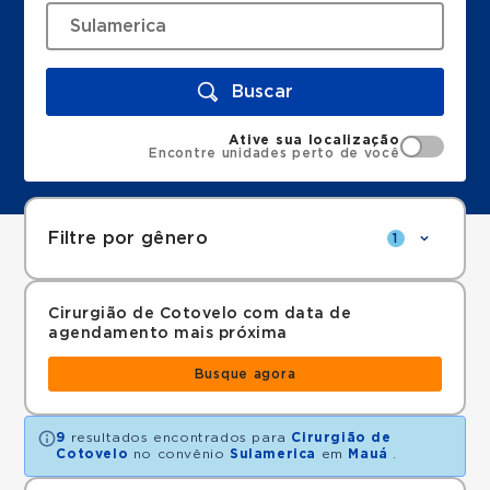
Buscar
Ative sua localização
Encontre unidades perto de você
Filtre por gênero
1
Cirurgião de Cotovelo com data de
agendamento mais próxima
Busque agora
9
resultados encontrados para
Cirurgião de
Cotovelo
no convênio
Sulamerica
em
Mauá
.