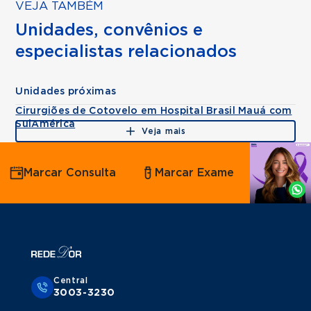
VEJA TAMBÉM
Unidades, convênios e
especialistas relacionados
Unidades próximas
Cirurgiões de Cotovelo em Hospital Brasil Mauá com
SulAmérica
Veja mais
Agende
Marcar Consulta
Marcar Exame
por
Whatsapp
Central
3003-3230