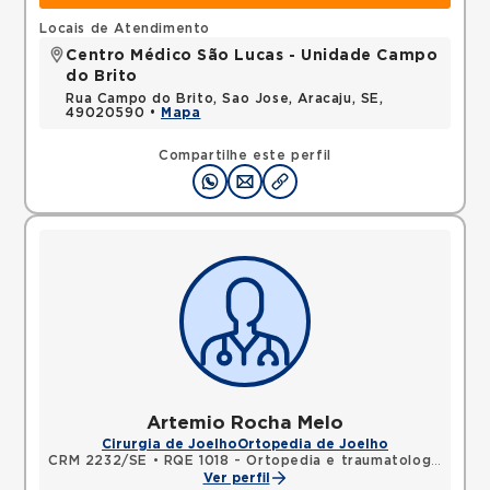
Locais de Atendimento
Centro Médico São Lucas - Unidade Campo
do Brito
Rua Campo do Brito, Sao Jose, Aracaju, SE,
49020590 •
Mapa
Compartilhe este perfil
Artemio Rocha Melo
Cirurgia de Joelho
Ortopedia de Joelho
CRM 2232/SE
•
RQE 1018 - Ortopedia e traumatologia
Ver perfil