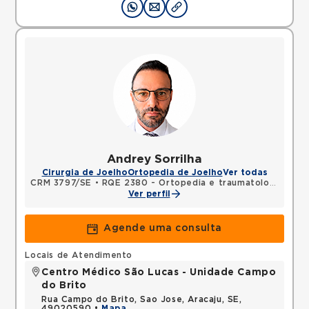
Andrey Sorrilha
Cirurgia de Joelho
Ortopedia de Joelho
Ver todas
CRM 3797/SE
•
RQE 2380 - Ortopedia e traumatologia
Ver perfil
Agende uma consulta
Locais de Atendimento
Centro Médico São Lucas - Unidade Campo
do Brito
Rua Campo do Brito, Sao Jose, Aracaju, SE,
49020590 •
Mapa