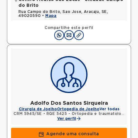
do Brito
Rua Campo do Brito, Sao Jose, Aracaju, SE,
49020590 •
Mapa
Compartilhe este perfil
Adolfo Dos Santos Sirqueira
Cirurgia de Joelho
Ortopedia de Joelho
Ver todas
CRM 5945/SE
•
RQE 5425 - Ortopedia e traumatologia
Ver perfil
Agende uma consulta