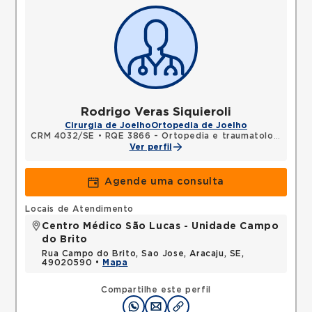
Rodrigo Veras Siquieroli
Cirurgia de Joelho
Ortopedia de Joelho
CRM 4032/SE
•
RQE 3866 - Ortopedia e traumatologia
Ver perfil
Agende uma consulta
Locais de Atendimento
Centro Médico São Lucas - Unidade Campo
do Brito
Rua Campo do Brito, Sao Jose, Aracaju, SE,
49020590 •
Mapa
Compartilhe este perfil