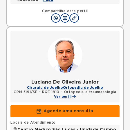
Compartilhe este perfil
Luciano De Oliveira Junior
Cirurgia de Joelho
Ortopedia de Joelho
CRM 3191/SE
•
RQE 1910 - Ortopedia e traumatologia
Ver perfil
Agende uma consulta
Locais de Atendimento
Centro Médico São Lucas - Unidade Campo