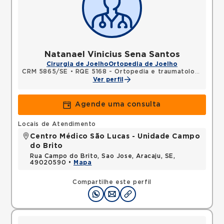
Natanael Vinicius Sena Santos
Cirurgia de Joelho
Ortopedia de Joelho
CRM 5865/SE
•
RQE 5168 - Ortopedia e traumatologia
Ver perfil
Agende uma consulta
Locais de Atendimento
Centro Médico São Lucas - Unidade Campo
do Brito
Rua Campo do Brito, Sao Jose, Aracaju, SE,
49020590 •
Mapa
Compartilhe este perfil