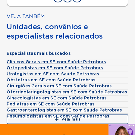
VEJA TAMBÉM
Unidades, convênios e
especialistas relacionados
Especialistas mais buscados
Clínicos Gerais em SE com Saúde Petrobras
Ortopedistas em SE com Saúde Petrobras
Urologistas em SE com Saúde Petrobras
Obstetras em SE com Saúde Petrobras
Cirurgiões Gerais em SE com Saúde Petrobras
Otorrinolaringologistas em SE com Saúde Petrobras
Ginecologistas em SE com Saúde Petrobras
Pediatras em SE com Saúde Petrobras
Gastroenterologistas em SE com Saúde Petrobras
Pneumologistas em SE com Saúde Petrobras
Veja mais
Agende