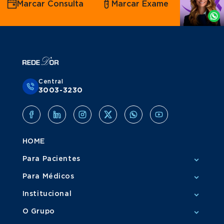
Marcar Consulta
Marcar Exame
por
Whatsapp
Central
3003-3230
HOME
Para Pacientes
Para Médicos
Institucional
O Grupo