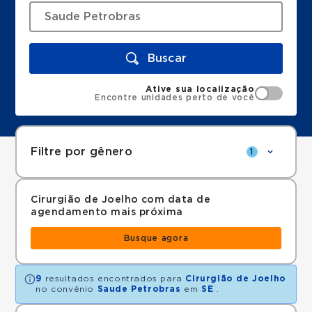
Buscar
Ative sua localização
Encontre unidades perto de você
Filtre por gênero
1
Cirurgião de Joelho com data de
agendamento mais próxima
Busque agora
9
resultados encontrados para
Cirurgião de Joelho
no convênio
Saude Petrobras
em
SE
.