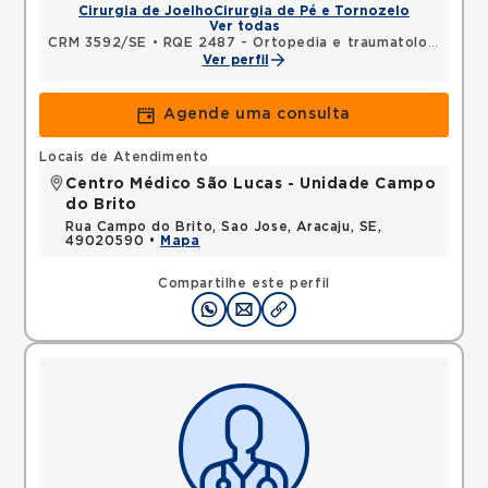
Cirurgia de Joelho
Cirurgia de Pé e Tornozelo
Ver todas
CRM 3592/SE
•
RQE 2487 - Ortopedia e traumatologia
Ver perfil
Agende uma consulta
Locais de Atendimento
Centro Médico São Lucas - Unidade Campo
do Brito
Rua Campo do Brito, Sao Jose, Aracaju, SE,
49020590 •
Mapa
Compartilhe este perfil