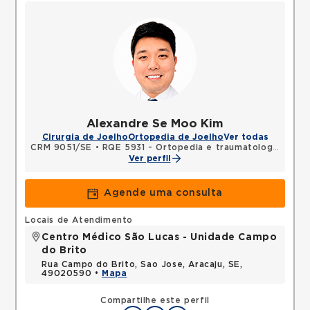
Alexandre Se Moo Kim
Cirurgia de Joelho
Ortopedia de Joelho
Ver todas
CRM 9051/SE
•
RQE 5931 - Ortopedia e traumatologia
Ver perfil
Agende uma consulta
Locais de Atendimento
Centro Médico São Lucas - Unidade Campo
do Brito
Rua Campo do Brito, Sao Jose, Aracaju, SE,
49020590 •
Mapa
Compartilhe este perfil