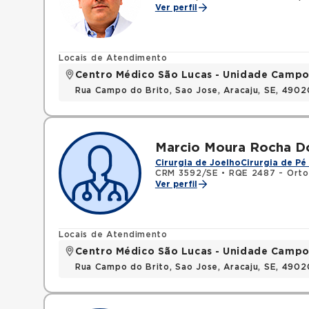
Ver perfil
Locais de Atendimento
Centro Médico São Lucas - Unidade Campo
Rua Campo do Brito, Sao Jose, Aracaju, SE, 490
Marcio Moura Rocha D
Cirurgia de Joelho
Cirurgia de Pé
CRM 3592/SE
•
RQE 2487 - Orto
Ver perfil
Locais de Atendimento
Centro Médico São Lucas - Unidade Campo
Rua Campo do Brito, Sao Jose, Aracaju, SE, 490