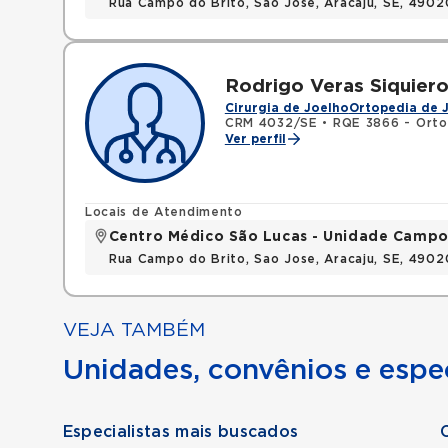
Rua Campo do Brito, Sao Jose, Aracaju, SE, 490
Rodrigo Veras Siquiero
Cirurgia de Joelho
Ortopedia de 
CRM 4032/SE
•
RQE 3866 - Orto
Ver perfil
Locais de Atendimento
Centro Médico São Lucas - Unidade Campo
Rua Campo do Brito, Sao Jose, Aracaju, SE, 490
VEJA TAMBÉM
Unidades, convênios e espec
Especialistas mais buscados