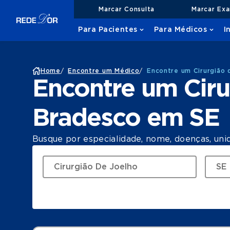
Marcar Consulta
Marcar Ex
Para Pacientes
Para Médicos
I
Home
/
Encontre um Médico
/
Encontre um Cirurgião
Encontre um Ciru
Bradesco em SE
Busque por especialidade, nome, doenças, uni