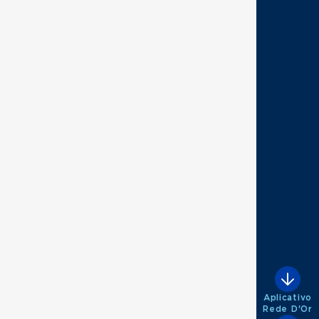
Aplicativo
Rede D'Or