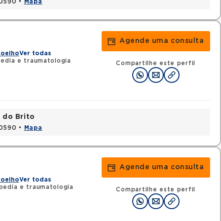
20590 •
Mapa
Agende uma consulta
Joelho
Ver todas
edia e traumatologia
Compartilhe este perfil
 do Brito
20590 •
Mapa
Agende uma consulta
Joelho
Ver todas
pedia e traumatologia
Compartilhe este perfil