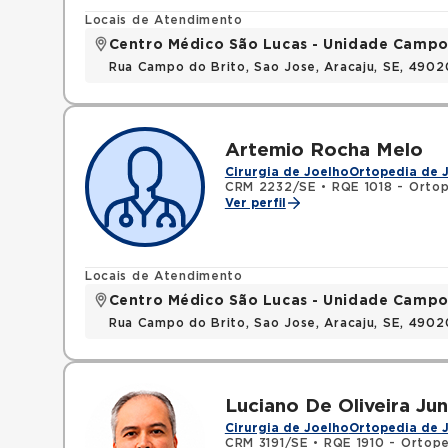
Locais de Atendimento
Centro Médico São Lucas - Unidade Campo
Rua Campo do Brito, Sao Jose, Aracaju, SE, 490
Artemio Rocha Melo
Cirurgia de Joelho
Ortopedia de 
CRM 2232/SE
•
RQE 1018 - Ortop
Ver perfil
Locais de Atendimento
Centro Médico São Lucas - Unidade Campo
Rua Campo do Brito, Sao Jose, Aracaju, SE, 490
Luciano De Oliveira Jun
Cirurgia de Joelho
Ortopedia de 
CRM 3191/SE
•
RQE 1910 - Ortope