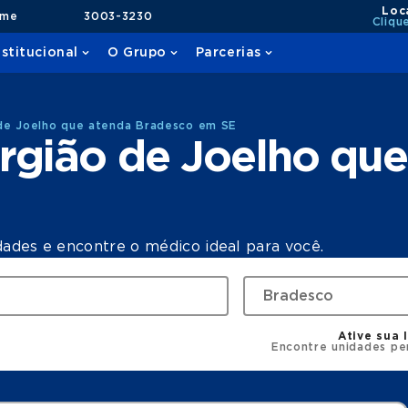
Loc
ame
3003-3230
Cliqu
nstitucional
O Grupo
Parcerias
 de Joelho que atenda Bradesco em SE
rgião de Joelho que
dades e encontre o médico ideal para você.
Ative sua 
Encontre unidades pe