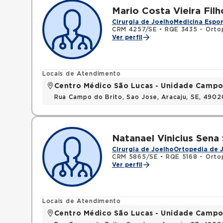
Mario Costa Vieira Filh
Cirurgia de Joelho
Medicina Espor
CRM 4257/SE
•
RQE 3435 - Orto
Ver perfil
Locais de Atendimento
Centro Médico São Lucas - Unidade Campo
Rua Campo do Brito, Sao Jose, Aracaju, SE, 490
Natanael Vinicius Sena
Cirurgia de Joelho
Ortopedia de 
CRM 5865/SE
•
RQE 5168 - Orto
Ver perfil
Locais de Atendimento
Centro Médico São Lucas - Unidade Campo