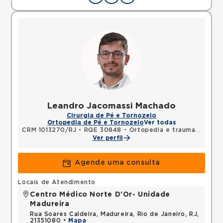
Leandro Jacomassi Machado
Cirurgia de Pé e Tornozelo
Ortopedia de Pé e Tornozelo
Ver todas
CRM 1013270/RJ
•
RQE 30848 - Ortopedia e traumatologia
Ver perfil
Agende uma consulta
Locais de Atendimento
Centro Médico Norte D'Or- Unidade
Madureira
Rua Soares Caldeira, Madureira, Rio de Janeiro, RJ,
21351080 •
Mapa