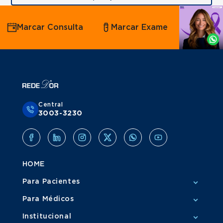
Agende
Marcar Consulta
Marcar Exame
por
Whatsapp
Central
3003-3230
HOME
Para Pacientes
Para Médicos
Institucional