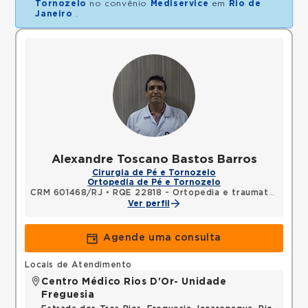
Tornozelo
no convênio
Mediservice
em
Rio de
Janeiro
.
Alexandre Toscano Bastos Barros
Cirurgia de Pé e Tornozelo
Ortopedia de Pé e Tornozelo
CRM 601468/RJ
•
RQE 22818 - Ortopedia e traumatologia
Ver perfil
Agende uma consulta
Locais de Atendimento
Centro Médico Rios D'Or- Unidade
Freguesia