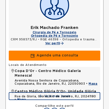
Erik Machado Franken
Cirurgia de Pé e Tornozelo
Ortopedia de Pé e Tornozelo
CRM 958573/RJ
•
RQE 46398 - Ortopedia e traumatologia
Ver perfil
Agende uma consulta
Locais de Atendimento
Copa D'Or - Centro Médico Galeria
Menescal
Avenida Nossa Senhora de Copacabana,
Copacabana, Rio de Janeiro, RJ, 22050903 •
Mapa
Centro Médico Glória D'Or- Unidade Glória
Veja mais locais
Rua da Gloria, Gloria, Rio de Janeiro, RJ, 20241180
•
Mapa
Compartilhe este perfil