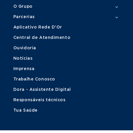
O Grupo
Parcerias
Aplicativo Rede D'Or
Central de Atendimento
Ouvidoria
Notícias
Imprensa
Trabalhe Conosco
Dora - Assistente Digital
Responsáveis técnicos
Tua Saúde