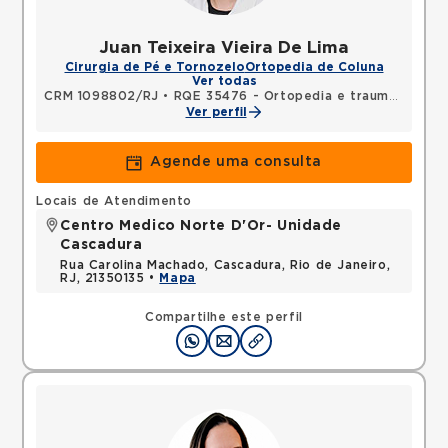
Juan Teixeira Vieira De Lima
Cirurgia de Pé e Tornozelo
Ortopedia de Coluna
Ver todas
CRM 1098802/RJ
•
RQE 35476 - Ortopedia e traumatologia
Ver perfil
Agende uma consulta
Locais de Atendimento
Centro Medico Norte D'Or- Unidade
Cascadura
Rua Carolina Machado, Cascadura, Rio de Janeiro,
RJ, 21350135 •
Mapa
Compartilhe este perfil