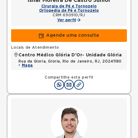
Isnar Moreira De Castro Junior
Cirurgia de Pé e Tornozelo
Ortopedia de Pé e Tornozelo
CRM 690910/RJ
Ver perfil
Agende uma consulta
Locais de Atendimento
Centro Médico Glória D'Or- Unidade Glória
Rua da Gloria, Gloria, Rio de Janeiro, RJ, 20241180
•
Mapa
Compartilhe este perfil