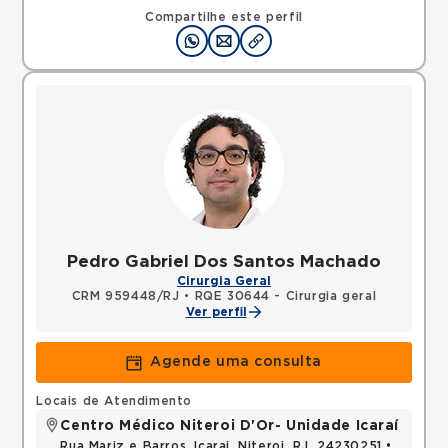
Compartilhe este perfil
Pedro Gabriel Dos Santos Machado
Cirurgia Geral
CRM 959448/RJ
•
RQE 30644 - Cirurgia geral
Ver perfil
Agende uma consulta
Locais de Atendimento
Centro Médico Niteroi D'Or- Unidade Icaraí
Rua Mariz e Barros, Icarai, Niteroi, RJ, 24230251 •