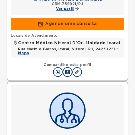
CRM 759821/RJ
Ver perfil
Agende uma consulta
Locais de Atendimento
Centro Médico Niteroi D'Or- Unidade Icaraí
Rua Mariz e Barros, Icarai, Niteroi, RJ, 24230251 •
Mapa
Compartilhe este perfil