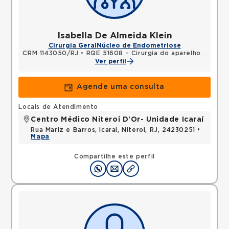
Isabella De Almeida Klein
Cirurgia Geral
Núcleo de Endometriose
CRM 1143050/RJ
•
RQE 51608 - Cirurgia do aparelho digestivo
Ver perfil
Agende uma consulta
Locais de Atendimento
Centro Médico Niteroi D'Or- Unidade Icaraí
Rua Mariz e Barros, Icarai, Niteroi, RJ, 24230251 •
Mapa
Compartilhe este perfil