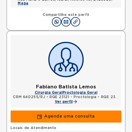
Mapa
Compartilhe este perfil
Fabiano Batista Lemos
Cirurgia Geral
Proctologia Geral
CRM 640255/RJ
•
RQE 23121 - Proctologia
•
RQE 23122 - Cirurgia geral
Ver perfil
Agende uma consulta
Locais de Atendimento