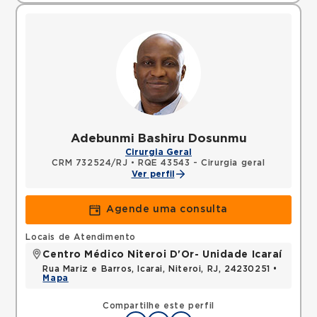
Adebunmi Bashiru Dosunmu
Cirurgia Geral
CRM 732524/RJ
•
RQE 43543 - Cirurgia geral
Ver perfil
Agende uma consulta
Locais de Atendimento
Centro Médico Niteroi D'Or- Unidade Icaraí
Rua Mariz e Barros, Icarai, Niteroi, RJ, 24230251 •
Mapa
Compartilhe este perfil