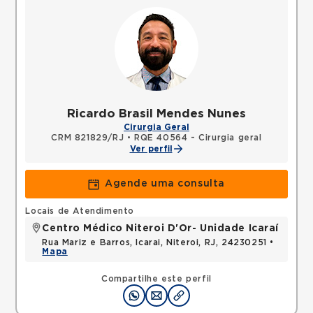
Ricardo Brasil Mendes Nunes
Cirurgia Geral
CRM 821829/RJ
•
RQE 40564 - Cirurgia geral
Ver perfil
Agende uma consulta
Locais de Atendimento
Centro Médico Niteroi D'Or- Unidade Icaraí
Rua Mariz e Barros, Icarai, Niteroi, RJ, 24230251 •
Mapa
Compartilhe este perfil