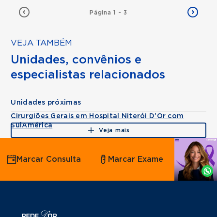
Página 1 - 3
VEJA TAMBÉM
Unidades, convênios e
especialistas relacionados
Unidades próximas
Cirurgiões Gerais em Hospital Niterói D'Or com
SulAmérica
Veja mais
Agende
Marcar Consulta
Marcar Exame
por
Whatsapp