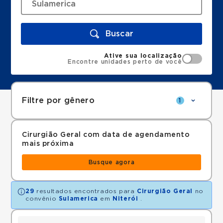
Buscar
Ative sua localização
Encontre unidades perto de você
Filtre por gênero
1
Cirurgião Geral com data de agendamento
mais próxima
Busque agora
29
resultados encontrados para
Cirurgião Geral
no
convênio
Sulamerica
em
Niterói
.