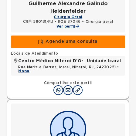
Guilherme Alexandre Galindo
Heidenfelder
Cirurgia Geral
CRM 580131/RJ
•
RQE 37046 - Cirurgia geral
Ver perfil
Agende uma consulta
Locais de Atendimento
Centro Médico Niteroi D'Or- Unidade Icaraí
Rua Mariz e Barros, Icarai, Niteroi, RJ, 24230251 •
Mapa
Compartilhe este perfil