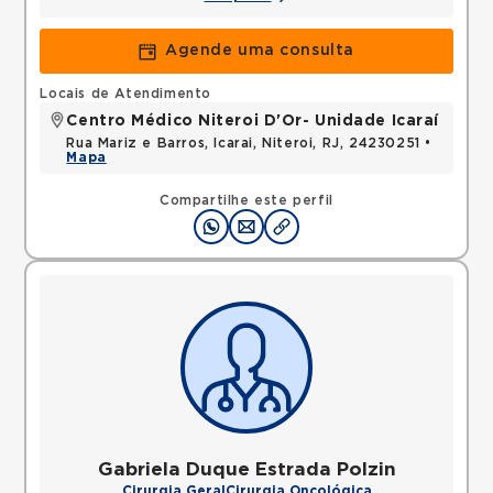
Agende uma consulta
Locais de Atendimento
Centro Médico Niteroi D'Or- Unidade Icaraí
Rua Mariz e Barros, Icarai, Niteroi, RJ, 24230251 •
Mapa
Compartilhe este perfil
Gabriela Duque Estrada Polzin
Cirurgia Geral
Cirurgia Oncológica