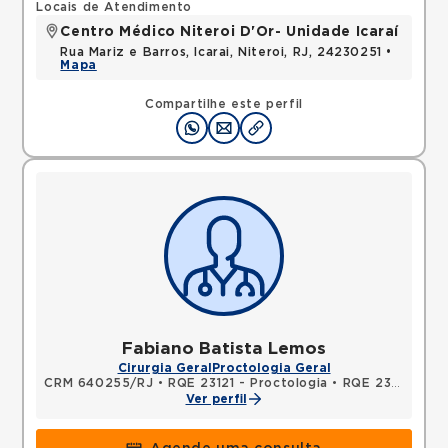
Locais de Atendimento
Centro Médico Niteroi D'Or- Unidade Icaraí
Rua Mariz e Barros, Icarai, Niteroi, RJ, 24230251 •
Mapa
Compartilhe este perfil
Fabiano Batista Lemos
Cirurgia Geral
Proctologia Geral
CRM 640255/RJ
•
RQE 23121 - Proctologia
•
RQE 23122 - Cirurgia geral
Ver perfil