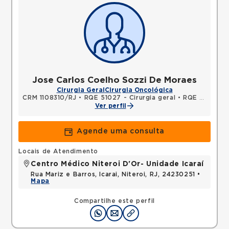
Jose Carlos Coelho Sozzi De Moraes
Cirurgia Geral
Cirurgia Oncológica
CRM 1108310/RJ
•
RQE 51027 - Cirurgia geral
•
RQE 51028 - Cirurgia oncológica
Ver perfil
Agende uma consulta
Locais de Atendimento
Centro Médico Niteroi D'Or- Unidade Icaraí
Rua Mariz e Barros, Icarai, Niteroi, RJ, 24230251 •
Mapa
Compartilhe este perfil