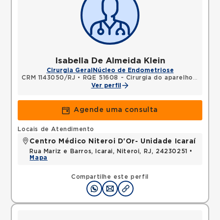
Isabella De Almeida Klein
Cirurgia Geral
Núcleo de Endometriose
CRM 1143050/RJ
•
RQE 51608 - Cirurgia do aparelho digestivo
Ver perfil
Agende uma consulta
Locais de Atendimento
Centro Médico Niteroi D'Or- Unidade Icaraí
Rua Mariz e Barros, Icarai, Niteroi, RJ, 24230251 •
Mapa
Compartilhe este perfil