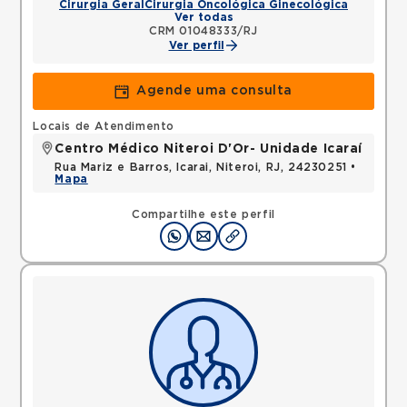
Cirurgia Geral
Cirurgia Oncológica Ginecológica
Ver todas
CRM 01048333/RJ
Ver perfil
Agende uma consulta
Locais de Atendimento
Centro Médico Niteroi D'Or- Unidade Icaraí
Rua Mariz e Barros, Icarai, Niteroi, RJ, 24230251 •
Mapa
Compartilhe este perfil