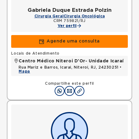
Gabriela Duque Estrada Polzin
Cirurgia Geral
Cirurgia Oncológica
CRM 759821/RJ
Ver perfil
Agende uma consulta
Locais de Atendimento
Centro Médico Niteroi D'Or- Unidade Icaraí
Rua Mariz e Barros, Icarai, Niteroi, RJ, 24230251 •
Mapa
Compartilhe este perfil