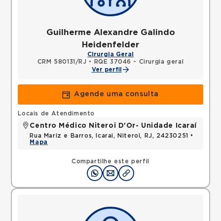
Guilherme Alexandre Galindo
Heidenfelder
Cirurgia Geral
CRM 580131/RJ
•
RQE 37046 - Cirurgia geral
Ver perfil
Agende uma consulta
Locais de Atendimento
Centro Médico Niteroi D'Or- Unidade Icaraí
Rua Mariz e Barros, Icarai, Niteroi, RJ, 24230251 •
Mapa
Compartilhe este perfil