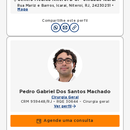
Rua Mariz e Barros, Icarai, Niteroi, RJ, 24230251 •
Mapa
Compartilhe este perfil
Pedro Gabriel Dos Santos Machado
Cirurgia Geral
CRM 959448/RJ
•
RQE 30644 - Cirurgia geral
Ver perfil
Agende uma consulta