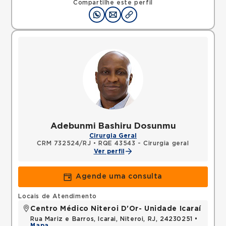
Compartilhe este perfil
Adebunmi Bashiru Dosunmu
Cirurgia Geral
CRM 732524/RJ
•
RQE 43543 - Cirurgia geral
Ver perfil
Agende uma consulta
Locais de Atendimento
Centro Médico Niteroi D'Or- Unidade Icaraí
Rua Mariz e Barros, Icarai, Niteroi, RJ, 24230251 •
Mapa