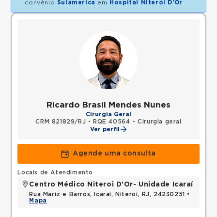
convênio
Sulamerica
em
Hospital Niterói D'Or
.
Ricardo Brasil Mendes Nunes
Cirurgia Geral
CRM 821829/RJ
•
RQE 40564 - Cirurgia geral
Ver perfil
Agende uma consulta
Locais de Atendimento
Centro Médico Niteroi D'Or- Unidade Icaraí
Rua Mariz e Barros, Icarai, Niteroi, RJ, 24230251 •
Mapa