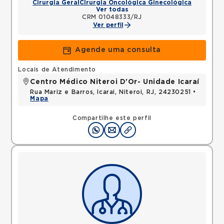
Cirurgia Geral
Cirurgia Oncológica Ginecológica
Ver todas
CRM 01048333/RJ
Ver perfil
Agende uma consulta
Locais de Atendimento
Centro Médico Niteroi D'Or- Unidade Icaraí
Rua Mariz e Barros, Icarai, Niteroi, RJ, 24230251 •
Mapa
Compartilhe este perfil