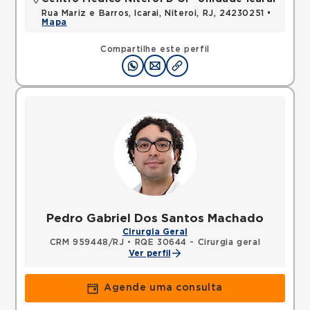
Rua Mariz e Barros, Icarai, Niteroi, RJ, 24230251 •
Mapa
Compartilhe este perfil
Pedro Gabriel Dos Santos Machado
Cirurgia Geral
CRM 959448/RJ
•
RQE 30644 - Cirurgia geral
Ver perfil
Agende uma consulta