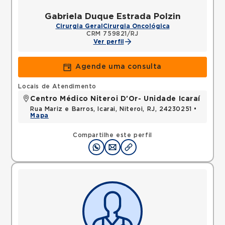
Gabriela Duque Estrada Polzin
Cirurgia Geral
Cirurgia Oncológica
CRM 759821/RJ
Ver perfil
Agende uma consulta
Locais de Atendimento
Centro Médico Niteroi D'Or- Unidade Icaraí
Rua Mariz e Barros, Icarai, Niteroi, RJ, 24230251 •
Mapa
Compartilhe este perfil