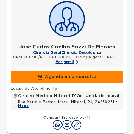
Jose Carlos Coelho Sozzi De Moraes
Cirurgia Geral
Cirurgia Oncológica
CRM 1108310/RJ
•
RQE 51027 - Cirurgia geral
•
RQE 51028 - Cirurgia oncológica
Ver perfil
Agende uma consulta
Locais de Atendimento
Centro Médico Niteroi D'Or- Unidade Icaraí
Rua Mariz e Barros, Icarai, Niteroi, RJ, 24230251 •
Mapa
Compartilhe este perfil