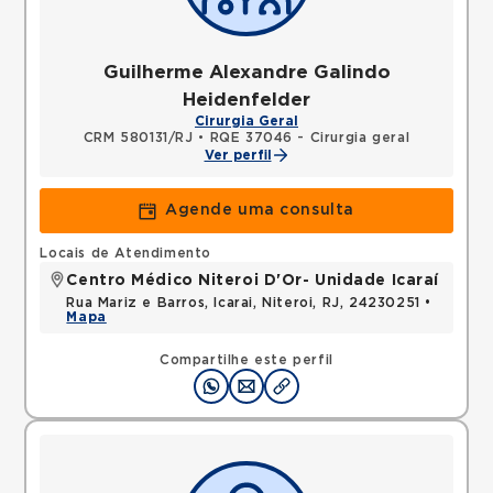
Guilherme Alexandre Galindo
Heidenfelder
Cirurgia Geral
CRM 580131/RJ
•
RQE 37046 - Cirurgia geral
Ver perfil
Agende uma consulta
Locais de Atendimento
Centro Médico Niteroi D'Or- Unidade Icaraí
Rua Mariz e Barros, Icarai, Niteroi, RJ, 24230251 •
Mapa
Compartilhe este perfil