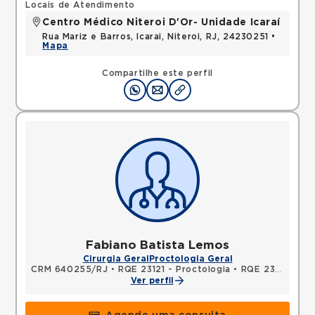
Locais de Atendimento
Centro Médico Niteroi D'Or- Unidade Icaraí
Rua Mariz e Barros, Icarai, Niteroi, RJ, 24230251 •
Mapa
Compartilhe este perfil
Fabiano Batista Lemos
Cirurgia Geral
Proctologia Geral
CRM 640255/RJ
•
RQE 23121 - Proctologia
•
RQE 23122 - Cirurgia geral
Ver perfil