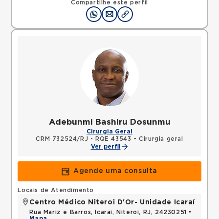
Compartilhe este perfil
Adebunmi Bashiru Dosunmu
Cirurgia Geral
CRM 732524/RJ
•
RQE 43543 - Cirurgia geral
Ver perfil
Agende uma consulta
Locais de Atendimento
Centro Médico Niteroi D'Or- Unidade Icaraí
Rua Mariz e Barros, Icarai, Niteroi, RJ, 24230251 •
Mapa