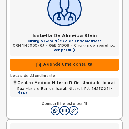
Isabella De Almeida Klein
Cirurgia Geral
Núcleo de Endometriose
CRM 1143050/RJ
•
RQE 51608 - Cirurgia do aparelho digestivo
Ver perfil
Agende uma consulta
Locais de Atendimento
Centro Médico Niteroi D'Or- Unidade Icaraí
Rua Mariz e Barros, Icarai, Niteroi, RJ, 24230251 •
Mapa
Compartilhe este perfil