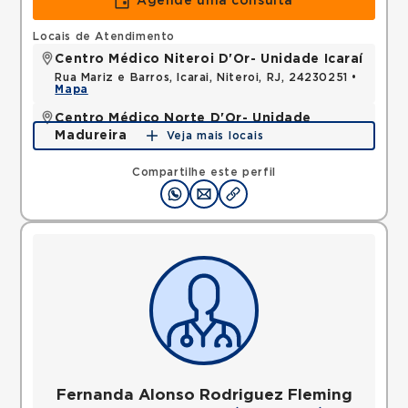
Agende uma consulta
Locais de Atendimento
Centro Médico Niteroi D'Or- Unidade Icaraí
Rua Mariz e Barros, Icarai, Niteroi, RJ, 24230251 •
Mapa
Centro Médico Norte D'Or- Unidade
Madureira
Veja mais locais
Rua Soares Caldeira, Madureira, Rio de Janeiro, RJ,
21351080 •
Mapa
Compartilhe este perfil
Fernanda Alonso Rodriguez Fleming