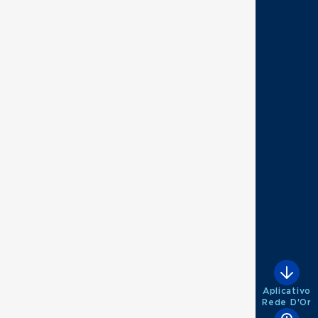
Aplicativo
Rede D'Or