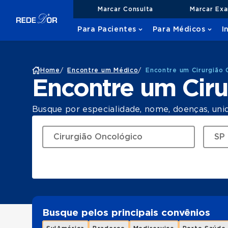
Marcar Consulta
Marcar Ex
Para Pacientes
Para Médicos
I
Home
/
Encontre um Médico
/
Encontre um Cirurgião
Encontre um Cir
Busque por especialidade, nome, doenças, uni
Busque pelos principais convênios