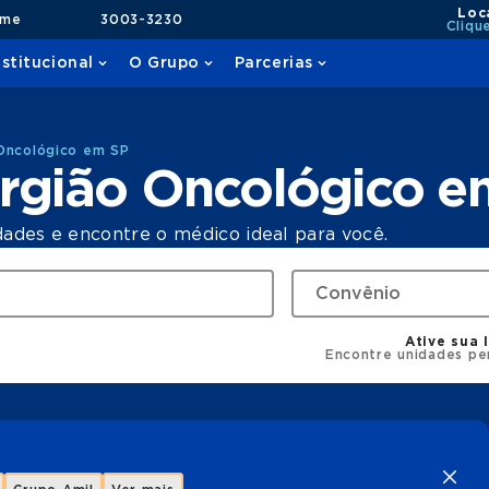
Loc
ame
3003-3230
Cliqu
nstitucional
O Grupo
Parcerias
 Oncológico em SP
urgião Oncológico e
dades e encontre o médico ideal para você.
Ative sua 
Encontre unidades pe