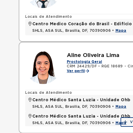
Locais de Atendimento
Centro Medico Coração do Brasil - Edifíci
SHLS, ASA SUL, Brasilia, DF, 70390906 •
Mapa
Aline Oliveira Lima
Proctologia Geral
CRM 24429/DF
•
RQE 18689 - Cir
Ver perfil
Locais de Atendimento
Centro Médico Santa Luzia - Unidade Ohb
SHLS, ASA SUL, Brasilia, DF, 70390906 •
Mapa
Centro Médico Santa Luzia - Unidade Ohb
V
SHLS, ASA SUL, Brasilia, DF, 70390906 •
Mapa