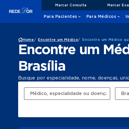
Marcar Consulta
Marcar Ex
Para Pacientes
Para Médicos
I
Home
/
Encontre um Médico
/
Encontre um Médico que
Encontre um Méd
Brasília
Busque por especialidade, nome, doenças, uni