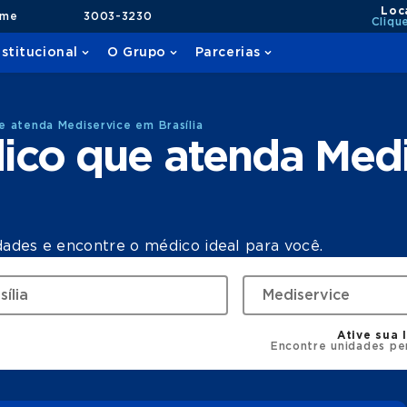
Loc
ame
3003-3230
Cliqu
nstitucional
O Grupo
Parcerias
 atenda Mediservice em Brasília
ico que atenda Med
dades e encontre o médico ideal para você.
Ative sua 
Encontre unidades pe