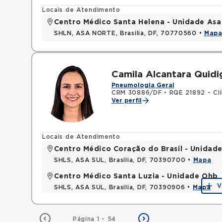
Locais de Atendimento
Centro Médico Santa Helena - Unidade Asa
SHLN, ASA NORTE, Brasilia, DF, 70770560 •
Map
Camila Alcantara Quid
Pneumologia Geral
CRM 30886/DF
•
RQE 21892 - Cl
Ver perfil
Locais de Atendimento
Centro Médico Coração do Brasil - Unidade
SHLS, ASA SUL, Brasilia, DF, 70390700 •
Mapa
Centro Médico Santa Luzia - Unidade Ohb
V
SHLS, ASA SUL, Brasilia, DF, 70390906 •
Mapa
Página 1 - 54