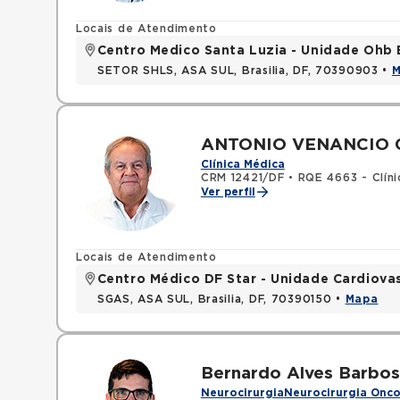
Locais de Atendimento
Centro Medico Santa Luzia - Unidade Ohb 
SETOR SHLS, ASA SUL, Brasilia, DF, 70390903 •
ANTONIO VENANCIO 
Clínica Médica
CRM 12421/DF
•
RQE 4663 - Clín
Ver perfil
Locais de Atendimento
Centro Médico DF Star - Unidade Cardiova
SGAS, ASA SUL, Brasilia, DF, 70390150 •
Mapa
Bernardo Alves Barbo
Neurocirurgia
Neurocirurgia Onco