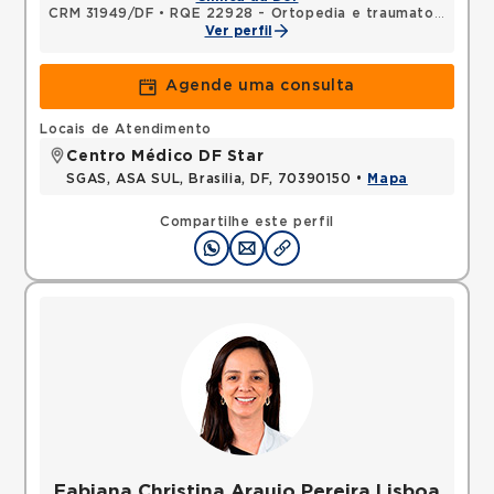
CRM 31949/DF
•
RQE 22928 - Ortopedia e traumatologia
Ver perfil
Agende uma consulta
Locais de Atendimento
Centro Médico DF Star
SGAS, ASA SUL, Brasilia, DF, 70390150 •
Mapa
Compartilhe este perfil
Fabiana Christina Araujo Pereira Lisboa