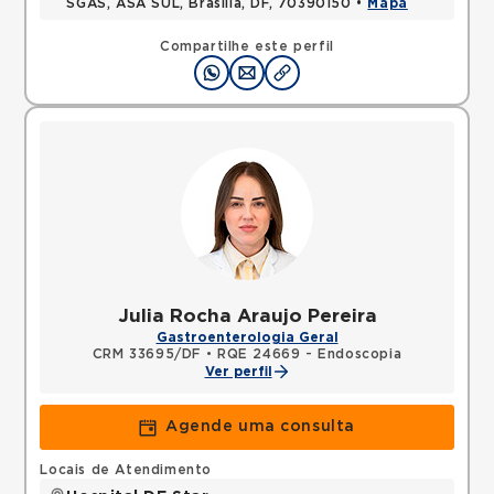
SGAS, ASA SUL, Brasilia, DF, 70390150 •
Mapa
Compartilhe este perfil
Julia Rocha Araujo Pereira
Gastroenterologia Geral
CRM 33695/DF
•
RQE 24669 - Endoscopia
Ver perfil
Agende uma consulta
Locais de Atendimento