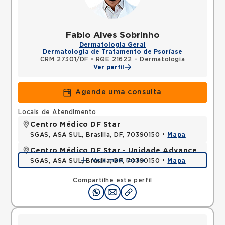
Fabio Alves Sobrinho
Dermatologia Geral
Dermatologia de Tratamento de Psoríase
CRM 27301/DF
•
RQE 21622 - Dermatologia
Ver perfil
Agende uma consulta
Locais de Atendimento
Centro Médico DF Star
SGAS, ASA SUL, Brasilia, DF, 70390150 •
Mapa
Centro Médico DF Star - Unidade Advance
Veja mais locais
SGAS, ASA SUL, Brasilia, DF, 70390150 •
Mapa
Compartilhe este perfil