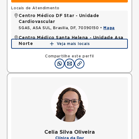
Locais de Atendimento
Centro Médico DF Star - Unidade
Cardiovascular
SGAS, ASA SUL, Brasilia, DF, 70390150 •
Mapa
Centro Médico Santa Helena - Unidade Asa
Norte
Veja mais locais
SHLN, ASA NORTE, Brasilia, DF, 70770560 •
Mapa
Compartilhe este perfil
Celia Silva Oliveira
Clínica da Dor