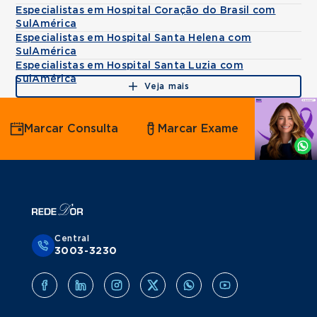
Especialistas em Hospital Coração do Brasil com
SulAmérica
Especialistas em Hospital Santa Helena com
SulAmérica
Especialistas em Hospital Santa Luzia com
SulAmérica
Veja mais
Agende
Marcar Consulta
Marcar Exame
por
Whatsapp
Central
3003-3230