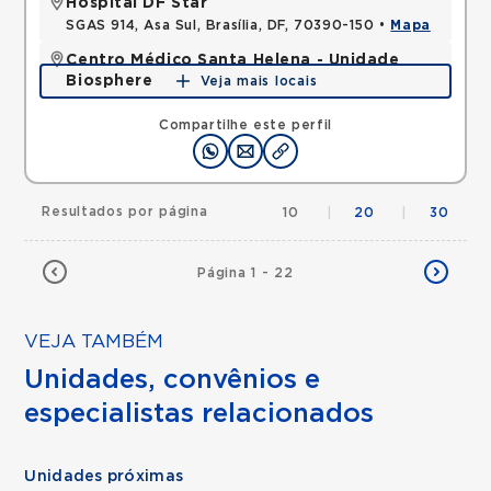
Hospital DF Star
SGAS 914, Asa Sul, Brasília, DF, 70390-150 •
Mapa
Centro Médico Santa Helena - Unidade
Biosphere
Veja mais locais
SHLN, ASA NORTE, Brasilia, DF, 70770560 •
Mapa
Compartilhe este perfil
Resultados por página
10
|
20
|
30
Página 1 - 22
VEJA TAMBÉM
Unidades, convênios e
especialistas relacionados
Unidades próximas