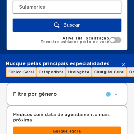
Buscar
Ative sua localização
Encontre unidades perto de você
Busque pelas principais especialidades
Clínico Geral
Ortopedista
Urologista
Cirurgião Geral
Ot
Filtre por gênero
1
Médicos com data de agendamento mais
próxima
Busque agora