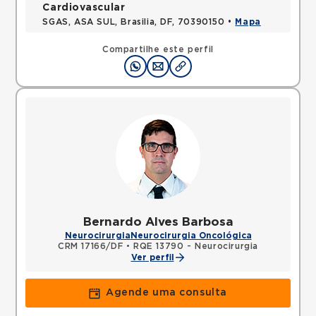
Cardiovascular
SGAS, ASA SUL, Brasilia, DF, 70390150 •
Mapa
Compartilhe este perfil
Bernardo Alves Barbosa
Neurocirurgia
Neurocirurgia Oncológica
CRM 17166/DF
•
RQE 13790 - Neurocirurgia
Ver perfil
Agende uma consulta