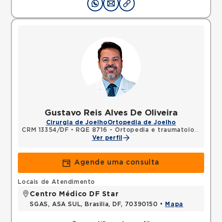
Gustavo Reis Alves De Oliveira
Cirurgia de Joelho
Ortopedia de Joelho
CRM 13354/DF
•
RQE 8716 - Ortopedia e traumatologia
Ver perfil
Agende uma consulta
Locais de Atendimento
Centro Médico DF Star
SGAS, ASA SUL, Brasilia, DF, 70390150 •
Mapa