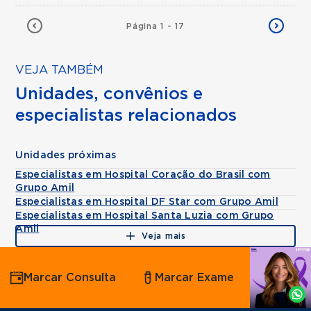
Página 1 - 17
VEJA TAMBÉM
Unidades, convênios e
especialistas relacionados
Unidades próximas
Especialistas em Hospital Coração do Brasil com
Grupo Amil
Especialistas em Hospital DF Star com Grupo Amil
Especialistas em Hospital Santa Luzia com Grupo
Amil
Veja mais
Agende
Marcar Consulta
Marcar Exame
por
Whatsapp