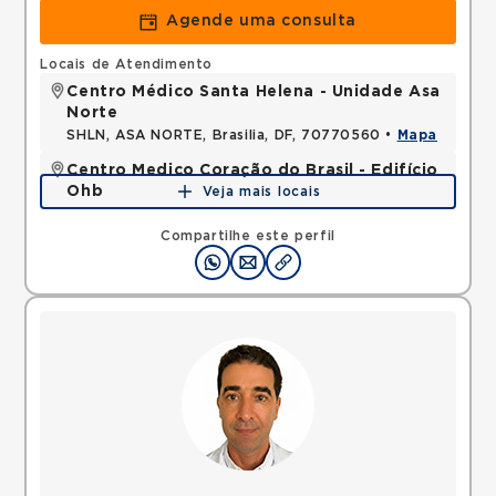
Agende uma consulta
Locais de Atendimento
Centro Médico Santa Helena - Unidade Asa
Norte
SHLN, ASA NORTE, Brasilia, DF, 70770560 •
Mapa
Centro Medico Coração do Brasil - Edifício
Ohb
Veja mais locais
SHLS, ASA SUL, Brasilia, DF, 70390906 •
Mapa
Compartilhe este perfil