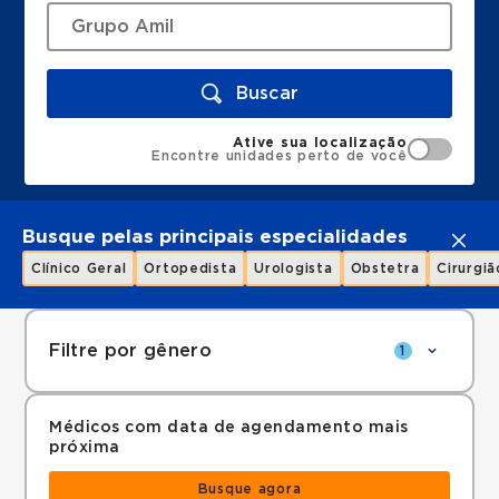
Buscar
Ative sua localização
Encontre unidades perto de você
Busque pelas principais especialidades
Clínico Geral
Ortopedista
Urologista
Obstetra
Cirurgiã
Filtre por gênero
1
Médicos com data de agendamento mais
próxima
Busque agora