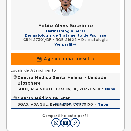
Fabio Alves Sobrinho
Dermatologia Geral
Dermatologia de Tratamento de Psoríase
CRM 27301/DF
•
RQE 21622 - Dermatologia
Ver perfil
Agende uma consulta
Locais de Atendimento
Centro Médico Santa Helena - Unidade
Biosphere
SHLN, ASA NORTE, Brasilia, DF, 70770560 •
Mapa
Centro Médico DF Star
Veja mais locais
SGAS, ASA SUL, Brasilia, DF, 70390150 •
Mapa
Compartilhe este perfil