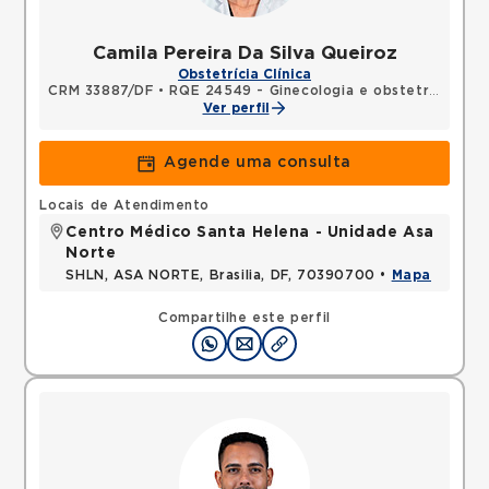
Camila Pereira Da Silva Queiroz
Obstetrícia Clínica
CRM 33887/DF
•
RQE 24549 - Ginecologia e obstetrícia
Ver perfil
Agende uma consulta
Locais de Atendimento
Centro Médico Santa Helena - Unidade Asa
Norte
SHLN, ASA NORTE, Brasilia, DF, 70390700 •
Mapa
Compartilhe este perfil