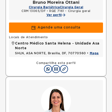
Bruno Moreira Ottani
Cirurgia Bariátrica
Cirurgia Geral
CRM 13065/DF
•
RQE 7161 - Cirurgia geral
Ver perfil
Agende uma consulta
Locais de Atendimento
Centro Médico Santa Helena - Unidade Asa
Norte
SHLN, ASA NORTE, Brasilia, DF, 70770560 •
Mapa
Compartilhe este perfil