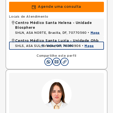
Agende uma consulta
Locais de Atendimento
Centro Médico Santa Helena - Unidade
Biosphere
SHLN, ASA NORTE, Brasilia, DF, 70770560 •
Mapa
Centro Médico Santa Luzia - Unidade Ohb
Veja mais locais
SHLS, ASA SUL, Brasilia, DF, 70390906 •
Mapa
Compartilhe este perfil