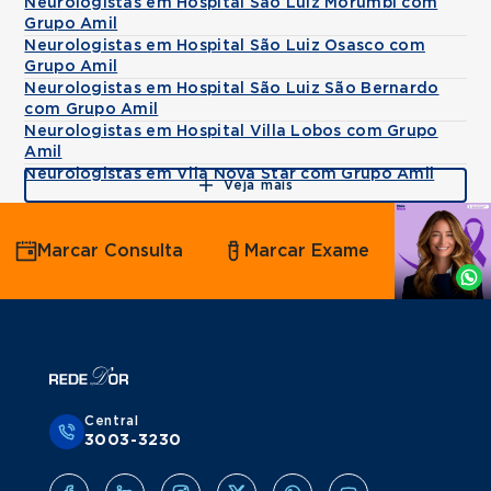
Neurologistas em Hospital São Luiz Morumbi com
Grupo Amil
Neurologistas em Hospital São Luiz Osasco com
Grupo Amil
Neurologistas em Hospital São Luiz São Bernardo
com Grupo Amil
Neurologistas em Hospital Villa Lobos com Grupo
Amil
Neurologistas em Vila Nova Star com Grupo Amil
Veja mais
Agende
Marcar Consulta
Marcar Exame
por
Whatsapp
Central
3003-3230