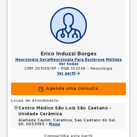
Erico Induzzi Borges
Neurologia Geral
Neurologia Para Esclerose Múltipla
Ver todas
CRM 203149/SP
•
RQE 102356 - Neurologia
Ver perfil
Agende uma consulta
Locais de Atendimento
Centro Médico São Luiz São Caetano -
Unidade Cerâmica
Alameda Caulim, Ceramica, Sao Caetano do Sul,
SP, 09531195 •
Mapa
Compartilhe este perfil