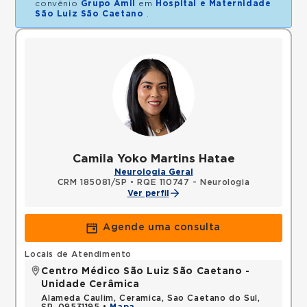
convênio
Grupo Amil
em
Hospital e Maternidade
São Luiz São Caetano
.
Camila Yoko Martins Hatae
Neurologia Geral
CRM 185081/SP
•
RQE 110747 - Neurologia
Ver perfil
Agende uma consulta
Locais de Atendimento
Centro Médico São Luiz São Caetano -
Unidade Cerâmica
Alameda Caulim, Ceramica, Sao Caetano do Sul,