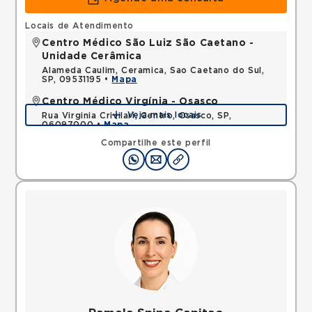
Locais de Atendimento
Centro Médico São Luiz São Caetano -
Unidade Cerâmica
Alameda Caulim, Ceramica, Sao Caetano do Sul,
SP, 09531195 •
Mapa
Centro Médico Virgínia - Osasco
Veja mais locais
Rua Virginia Crivilari, Centro, Osasco, SP,
06097000 •
Mapa
Compartilhe este perfil