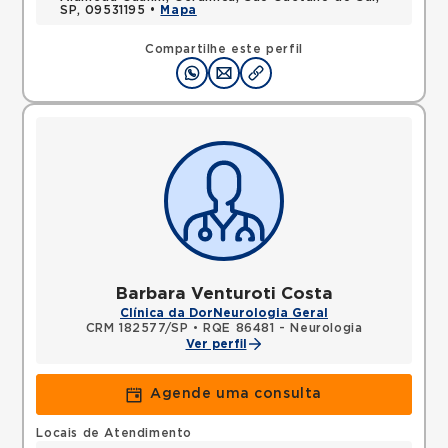
SP, 09531195 •
Mapa
Compartilhe este perfil
Barbara Venturoti Costa
Clínica da Dor
Neurologia Geral
CRM 182577/SP
•
RQE 86481 - Neurologia
Ver perfil
Agende uma consulta
Locais de Atendimento