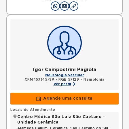
Igor Campostrini Pagiola
Neurologia Vascular
CRM 153345/SP
•
RQE 57129 - Neurologia
Ver perfil
Agende uma consulta
Locais de Atendimento
Centro Médico São Luiz São Caetano -
Unidade Cerâmica
Alameda Caulim, Ceramica, Sao Caetano do Sul,