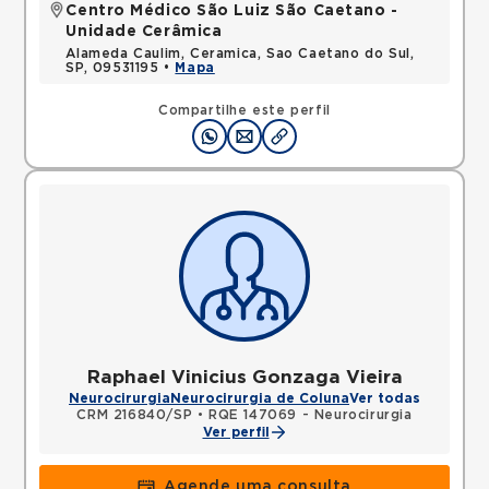
Centro Médico São Luiz São Caetano -
Unidade Cerâmica
Alameda Caulim, Ceramica, Sao Caetano do Sul,
SP, 09531195 •
Mapa
Compartilhe este perfil
Raphael Vinicius Gonzaga Vieira
Neurocirurgia
Neurocirurgia de Coluna
Ver todas
CRM 216840/SP
•
RQE 147069 - Neurocirurgia
Ver perfil
Agende uma consulta