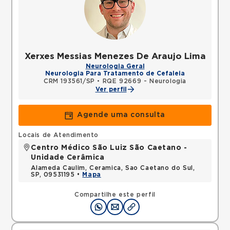
Xerxes Messias Menezes De Araujo Lima
Neurologia Geral
Neurologia Para Tratamento de Cefaleia
CRM 193561/SP
•
RQE 92669 - Neurologia
Ver perfil
Agende uma consulta
Locais de Atendimento
Centro Médico São Luiz São Caetano -
Unidade Cerâmica
Alameda Caulim, Ceramica, Sao Caetano do Sul,
SP, 09531195 •
Mapa
Compartilhe este perfil