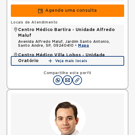
Agende uma consulta
Locais de Atendimento
Centro Médico Bartira - Unidade Alfredo
Maluf
Avenida Alfredo Maluf, Jardim Santo Antonio,
Santo Andre, SP, 09240410 •
Mapa
Centro Médico Villa Lobos - Unidade
Oratório
Veja mais locais
Rua do Oratorio, Mooca, Sao Paulo, SP, 03117000 •
Mapa
Compartilhe este perfil