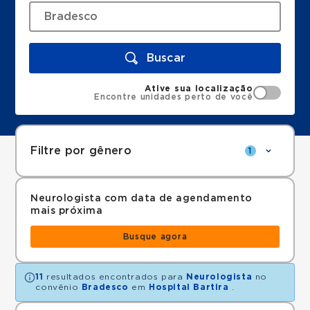
Buscar
Ative sua localização
Encontre unidades perto de você
Filtre por gênero
1
Neurologista com data de agendamento
mais próxima
Busque agora
11
resultados encontrados para
Neurologista
no
convênio
Bradesco
em
Hospital Bartira
.