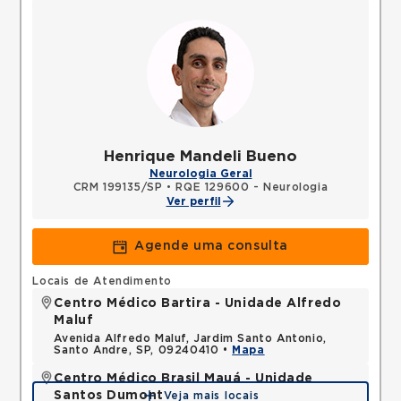
Henrique Mandeli Bueno
Neurologia Geral
CRM 199135/SP
•
RQE 129600 - Neurologia
Ver perfil
Agende uma consulta
Locais de Atendimento
Centro Médico Bartira - Unidade Alfredo
Maluf
Avenida Alfredo Maluf, Jardim Santo Antonio,
Santo Andre, SP, 09240410 •
Mapa
Centro Médico Brasil Mauá - Unidade
Santos Dumont
Veja mais locais