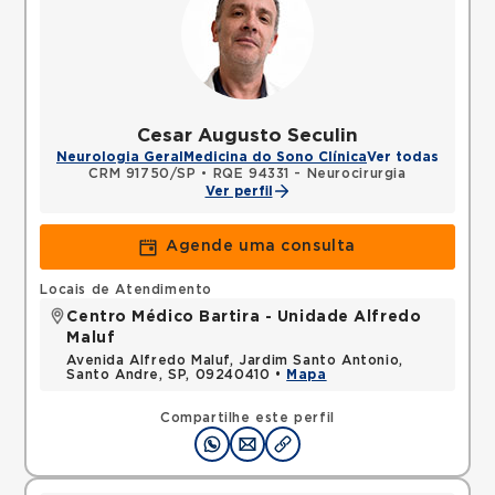
Cesar Augusto Seculin
Neurologia Geral
Medicina do Sono Clínica
Ver todas
CRM 91750/SP
•
RQE 94331 - Neurocirurgia
Ver perfil
Agende uma consulta
Locais de Atendimento
Centro Médico Bartira - Unidade Alfredo
Maluf
Avenida Alfredo Maluf, Jardim Santo Antonio,
Santo Andre, SP, 09240410 •
Mapa
Compartilhe este perfil