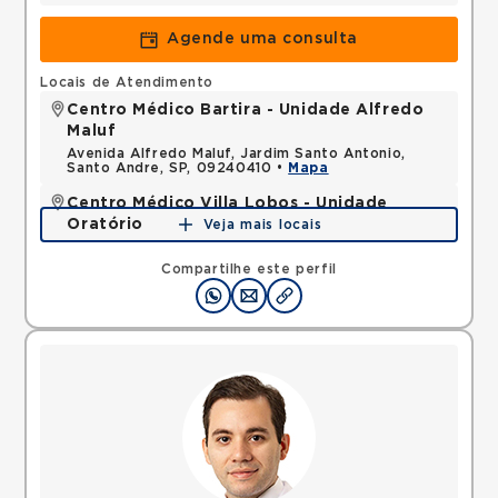
Agende uma consulta
Locais de Atendimento
Centro Médico Bartira - Unidade Alfredo
Maluf
Avenida Alfredo Maluf, Jardim Santo Antonio,
Santo Andre, SP, 09240410 •
Mapa
Centro Médico Villa Lobos - Unidade
Oratório
Veja mais locais
Rua do Oratorio, Mooca, Sao Paulo, SP, 03117000 •
Mapa
Compartilhe este perfil