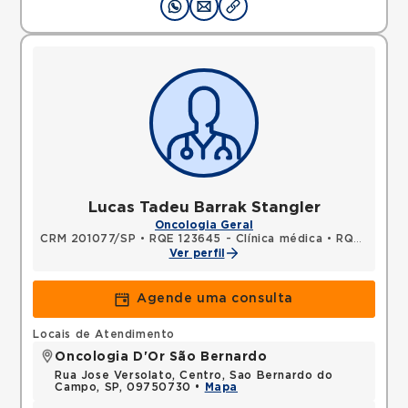
Lucas Tadeu Barrak Stangler
Oncologia Geral
CRM 201077/SP
•
RQE 123645 - Clínica médica
•
RQE 123814 - Oncologia clínica
Ver perfil
Agende uma consulta
Locais de Atendimento
Oncologia D'Or São Bernardo
Rua Jose Versolato, Centro, Sao Bernardo do
Campo, SP, 09750730 •
Mapa