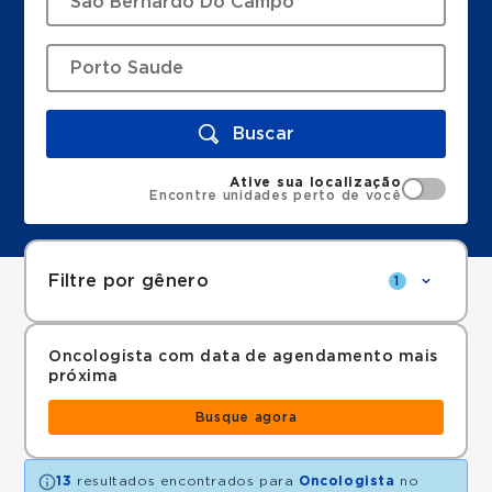
Buscar
Ative sua localização
Encontre unidades perto de você
Filtre por gênero
1
Oncologista com data de agendamento mais
próxima
Busque agora
13
resultados encontrados para
Oncologista
no