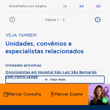
Resultados por página
10
|
20
|
30
Página 1 - 2
VEJA TAMBÉM
Unidades, convênios e
especialistas relacionados
Unidades próximas
Oncologistas em Hospital São Luiz São Bernardo
com Porto Saúde
Veja mais
Agende
Marcar Consulta
Marcar Exame
por
Whatsapp