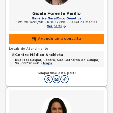
Gisele Forente Perillo
Genética Geral
Onco Genética
CRM 200499/SP
•
RQE 127191 - Genética médica
Ver perfil
Agende uma consulta
Locais de Atendimento
Centro Médico Anchieta
Rua Frei Gaspar, Centro, Sao Bernardo do Campo,
SP, 09720440 •
Mapa
Compartilhe este perfil