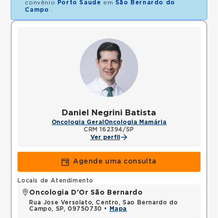
convênio
Porto Saude
em
São Bernardo do
Campo
.
Daniel Negrini Batista
Oncologia Geral
Oncologia Mamária
CRM 162394/SP
Ver perfil
Agende uma consulta
Locais de Atendimento
Oncologia D'Or São Bernardo
Rua Jose Versolato, Centro, Sao Bernardo do
Campo, SP, 09750730 •
Mapa