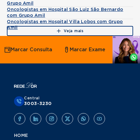
Grupo Amil
Oncologistas em Hospital São Luiz São Bernardo
com Grupo Amil
Oncologistas em Hospital Villa Lobos com Grupo
Amil
Veja mais
Agende
Marcar Consulta
Marcar Exame
por
Whatsapp
Central
3003-3230
HOME