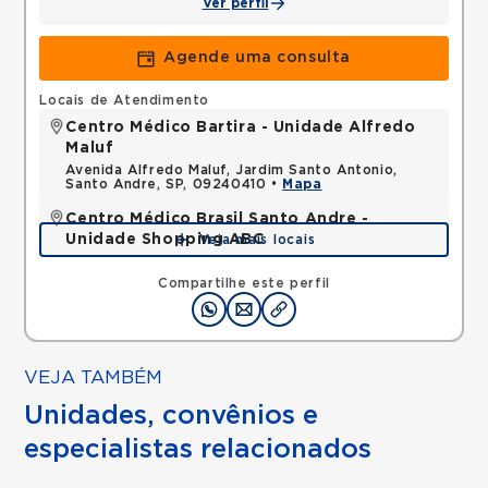
Ver perfil
Agende uma consulta
Locais de Atendimento
Centro Médico Bartira - Unidade Alfredo
Maluf
Avenida Alfredo Maluf, Jardim Santo Antonio,
Santo Andre, SP, 09240410 •
Mapa
Centro Médico Brasil Santo Andre -
Unidade Shopping ABC
Veja mais locais
Avenida Pereira Barreto, Vila Gilda, Santo Andre,
SP, 09190210 •
Mapa
Compartilhe este perfil
VEJA TAMBÉM
Unidades, convênios e
especialistas relacionados