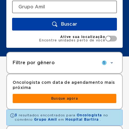
Buscar
Ative sua localização
Encontre unidades perto de você
Filtre por gênero
1
Oncologista com data de agendamento mais
próxima
Busque agora
3
resultados encontrados para
Oncologista
no
convênio
Grupo Amil
em
Hospital Bartira
.