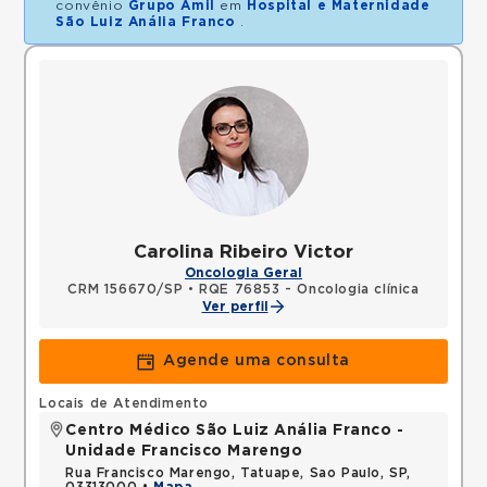
convênio
Grupo Amil
em
Hospital e Maternidade
São Luiz Anália Franco
.
Carolina Ribeiro Victor
Oncologia Geral
CRM 156670/SP
•
RQE 76853 - Oncologia clínica
Ver perfil
Agende uma consulta
Locais de Atendimento
Centro Médico São Luiz Anália Franco -
Unidade Francisco Marengo
Rua Francisco Marengo, Tatuape, Sao Paulo, SP,