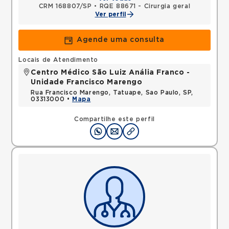
CRM 168807/SP
•
RQE 88671 - Cirurgia geral
Ver perfil
Agende uma consulta
Locais de Atendimento
Centro Médico São Luiz Anália Franco -
Unidade Francisco Marengo
Rua Francisco Marengo, Tatuape, Sao Paulo, SP,
03313000 •
Mapa
Compartilhe este perfil