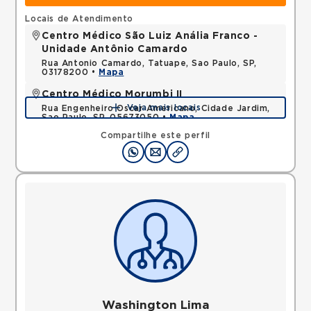
Locais de Atendimento
Centro Médico São Luiz Anália Franco -
Unidade Antônio Camardo
Rua Antonio Camardo, Tatuape, Sao Paulo, SP,
03178200 •
Mapa
Centro Médico Morumbi II
Veja mais locais
Rua Engenheiro Oscar Americano, Cidade Jardim,
Sao Paulo, SP, 05673050 •
Mapa
Compartilhe este perfil
Washington Lima