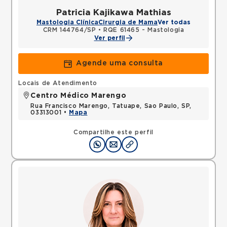
Patricia Kajikawa Mathias
Mastologia Clínica
Cirurgia de Mama
Ver todas
CRM 144764/SP
•
RQE 61465 - Mastologia
Ver perfil
Agende uma consulta
Locais de Atendimento
Centro Médico Marengo
Rua Francisco Marengo, Tatuape, Sao Paulo, SP,
03313001 •
Mapa
Compartilhe este perfil