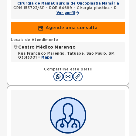
Cirurgia de Mama
Cirurgia de Oncoplastia Mamária
CRM 153723/SP
•
RQE 64689 - Cirurgia plástica
•
RQE 132726 - Cirurgia geral
Ver perfil
Agende uma consulta
Locais de Atendimento
Centro Médico Marengo
Rua Francisco Marengo, Tatuape, Sao Paulo, SP,
03313001 •
Mapa
Compartilhe este perfil