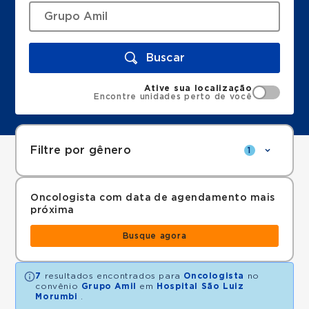
Buscar
Ative sua localização
Encontre unidades perto de você
Filtre por gênero
1
Oncologista com data de agendamento mais
próxima
Busque agora
7
resultados encontrados para
Oncologista
no
convênio
Grupo Amil
em
Hospital São Luiz
Morumbi
.