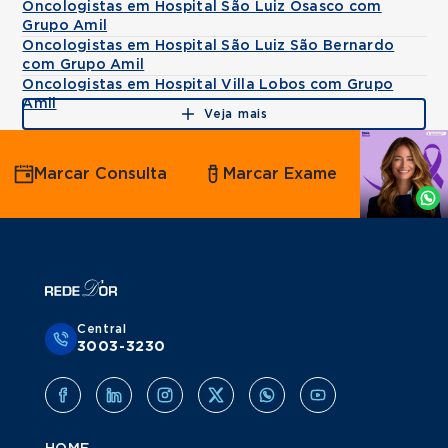
Oncologistas em Hospital São Luiz Osasco com
Grupo Amil
Oncologistas em Hospital São Luiz São Bernardo
com Grupo Amil
Oncologistas em Hospital Villa Lobos com Grupo
Amil
Veja mais
Agende
Marcar Consulta
Marcar Exame
por
Whatsapp
Central
3003-3230