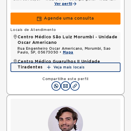
Ver perfil
Agende uma consulta
Locais de Atendimento
Centro Médico São Luiz Morumbi - Unidade
Oscar Americano
Rua Engenheiro Oscar Americano, Morumbi, Sao
Paulo, SP, 05673050 •
Mapa
Centro Médico Guarulhos II Unidade
Tiradentes
Veja mais locais
Avenida Tiradentes, Jardim Guarulhos, Guarulhos,
SP, 07090000 •
Mapa
Compartilhe este perfil