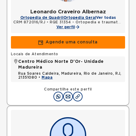
Leonardo Craveiro Albernaz
Ortopedia de Quadril
Ortopedia Geral
Ver todas
CRM 872016/RJ
•
RQE 31354 - Ortopedia e traumatologia
Ver perfil
Agende uma consulta
Locais de Atendimento
Centro Médico Norte D'Or- Unidade
Madureira
Rua Soares Caldeira, Madureira, Rio de Janeiro, RJ,
21351080 •
Mapa
Compartilhe este perfil