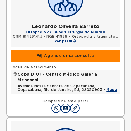
Leonardo Oliveira Barreto
Ortopedia de Quadril
Cirurgia de Quadril
CRM 814261/RJ
•
RQE 41856 - Ortopedia e traumatologia
Ver perfil
Agende uma consulta
Locais de Atendimento
Copa D'Or - Centro Médico Galeria
Menescal
Avenida Nossa Senhora de Copacabana,
Copacabana, Rio de Janeiro, RJ, 22050903 •
Mapa
Compartilhe este perfil