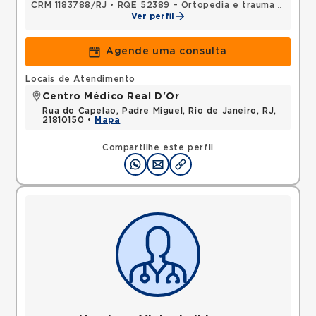
CRM 1183788/RJ
•
RQE 52389 - Ortopedia e traumatologia
Ver perfil
Agende uma consulta
Locais de Atendimento
Centro Médico Real D'Or
Rua do Capelao, Padre Miguel, Rio de Janeiro, RJ,
21810150 •
Mapa
Compartilhe este perfil