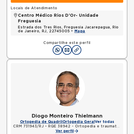
Locais de Atendimento
Centro Médico Rios D'Or- Unidade
Freguesia
Estrada dos Tres Rios, Freguesia Jacarepagua, Rio
de Janeiro, RJ, 22745005 •
Mapa
Compartilhe este perfil
Diogo Monteiro Thielmann
Ortopedia de Quadril
Ortopedia Geral
Ver todas
CRM 731943/RJ
•
RQE 38942 - Ortopedia e traumatologia
Ver perfil