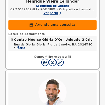
Henrique Vieira Leibinger
Ortopedia de Quadril
CRM 1047302/RJ
•
RQE 31101 - Ortopedia e traumatologia
Ver perfil
Agende uma consulta
Locais de Atendimento
Centro Médico Glória D'Or- Unidade Glória
Rua da Gloria, Gloria, Rio de Janeiro, RJ, 20241180
•
Mapa
Compartilhe este perfil