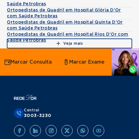
Saúde Petrobras
Ortopedistas de Quadril em Hospital Glória D'Or
com Saúde Petrobras
Ortopedistas de Quadril em Hospital Quinta D'Or
com Saúde Petrobras
Ortopedistas de Quadril em Hospital Rios D'Or com
Saúde Petrobras
Veja mais
Agende
Marcar Consulta
Marcar Exame
por
Whatsapp
Central
3003-3230