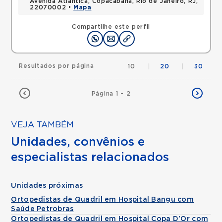
Avenida Atlantica, Copacabana, Rio de Janeiro, RJ,
22070002 •
Mapa
Compartilhe este perfil
Resultados por página
10
|
20
|
30
Página 1 - 2
VEJA TAMBÉM
Unidades, convênios e
especialistas relacionados
Unidades próximas
Ortopedistas de Quadril em Hospital Bangu com
Saúde Petrobras
Ortopedistas de Quadril em Hospital Copa D'Or com