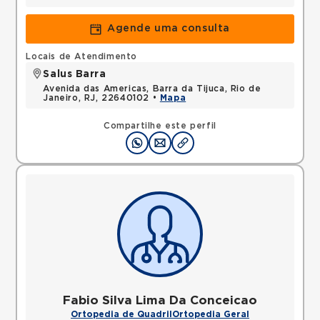
Agende uma consulta
Locais de Atendimento
Salus Barra
Avenida das Americas, Barra da Tijuca, Rio de
Janeiro, RJ, 22640102 •
Mapa
Compartilhe este perfil
Fabio Silva Lima Da Conceicao
Ortopedia de Quadril
Ortopedia Geral