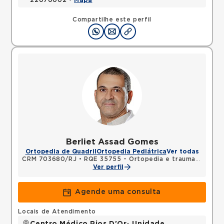
22070002 •
Mapa
Compartilhe este perfil
Berliet Assad Gomes
Ortopedia de Quadril
Ortopedia Pediátrica
Ver todas
CRM 703680/RJ
•
RQE 35755 - Ortopedia e traumatologia
Ver perfil
Agende uma consulta
Locais de Atendimento