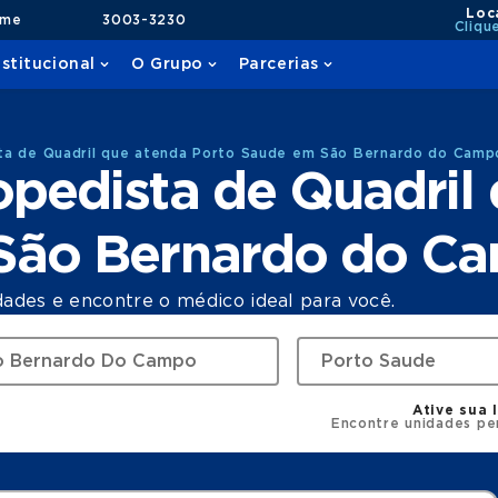
Loc
ame
3003-3230
Cliqu
nstitucional
O Grupo
Parcerias
ta de Quadril que atenda Porto Saude em São Bernardo do Camp
pedista de Quadril
 São Bernardo do C
dades e encontre o médico ideal para você.
Ative sua 
Encontre unidades pe