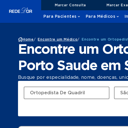
Marcar Consulta
Marcar Ex
Para Pacientes
Para Médicos
I
Home
/
Encontre um Médico
/
Encontre um Ortopedis
Encontre um Orto
Porto Saude em
Busque por especialidade, nome, doenças, uni